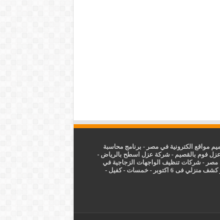
م مواقع الكترونية في مصر
-
برنامج محاسبة
زل فوم بالقصيم
-
شركة عزل اسطح بالرياض
-
 مصر
-
شركات تنظيف الواجهات الزجاجية في
شف منزلي فى 6 اكتوبر
-
خمسات
-
كفيل
-