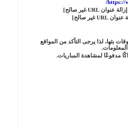
https://
عنوان URL غير صالح]
URL غير صالح]
قات بثها، لذا يرجى التأكد من المواقع
لمعلومات.
ا مدفوعًا لمشاهدة المباريات.