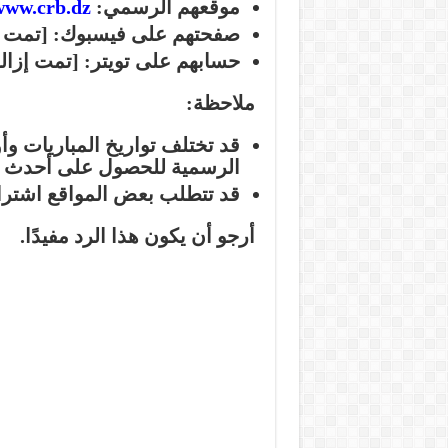
موقعهم الرسمي:
www.crb.dz/
صفحتهم على فيسبوك:
[تمت إزالة 
حسابهم على تويتر:
[تمت إزالة عنوان 
ملاحظة:
قد تختلف تواريخ المباريات وأو
الرسمية للحصول على أحدث ا
قد تتطلب بعض المواقع اشتراكً
أرجو أن يكون هذا الرد مفيدًا.