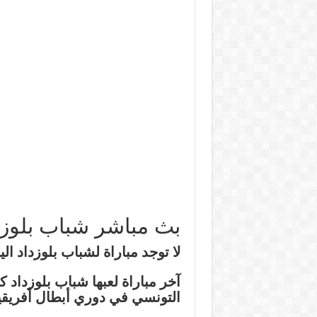
بث مباشر شباب بلوزدا
لا توجد مباراة لشباب بلوزداد اليوم 24 فبراير 4
التونسي في دوري أبطال أفريقيا