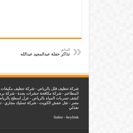
السابق
تذاكر حفلة عبدالمجيد عبدالله
شركة تنظيف فلل بالرياض
-
شركة تنظيف مكيفات ب
المطاعم
-
شركة مكافحة حشرات بجدة
-
شركة برم
كشف تسربات المياه بالرياض
-
عزل
اسطح بالريا
مصر
-
نقل عفش الكويت
-
شركة تسليك مجاري
-
ت
نفذلي
linktr
-
heylink