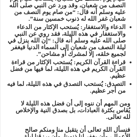
النصف من شعبان، وقد ورد عن النبي صلى الله
عليه وسلم أنه قال:
“من صام يوم النصف من
شعبان غفر الله له ذنوب خمسين سنة”
.
الدعاء والاستغفار:
يُستحب الإكثار من الدعاء
والاستغفار في هذه الليلة، فقد روي عن النبي
صلى الله عليه وسلم أنه قال:
“إن الله ينزل في
ليلة النصف من شعبان إلى السماء الدنيا فيغفر
لجميع خلقه، إلا لمشرك أو مشاحن”
.
قراءة القرآن الكريم:
يُستحب الإكثار من قراءة
القرآن الكريم في هذه الليلة، لما فيها من فضل
عظيم.
التصدق:
يُستحب التصدق في هذه الليلة، لما فيه
من أجر عظيم.
ومن المهم أن ننوه إلى أن فضل هذه الليلة لا
يُقاس بكثرة العبادات، بل بصدق النية والإخلاص
لله تعالى.
فنسأل الله تعالى أن يتقبل منا ومنكم صالح
الأعمال، وأن يغفر لنا ذنوبنا، وأن يرزقنا ليلة