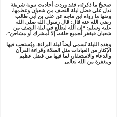
صحيحٌ ما ذكرتَه، فقد وردت أحاديث نبوية شريفة
تدل على فضل ليلة النصف من شعبان وعظمها،
ومنها ما رواه ابن ماجه عن علي بن أبي طالب
رضي الله عنه قال: قال رسول الله صلى الله
عليه وسلم:
“إن الله ليطلع في ليلة النصف من
شعبان فيغفر لجميع خلقه، إلا لمشرك أو مشاحن”
.
وهذه الليلة تُسمى أيضاً ليلة البراءة، ويُستحب فيها
الإكثار من العبادات مثل الصلاة وقراءة القرآن
والدعاء والاستغفار، لما فيها من فضل عظيم
ومغفرة من الله تعالى.