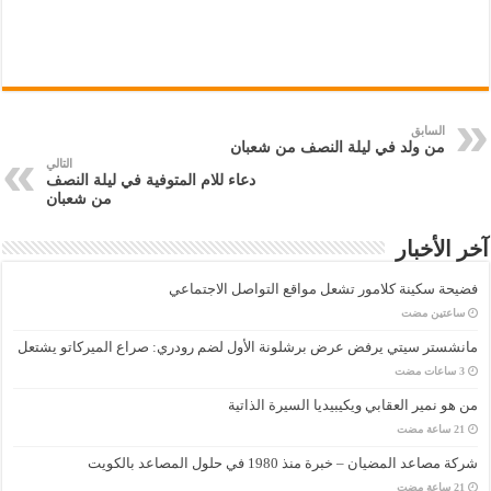
السابق
من ولد في ليلة النصف من شعبان
التالي
دعاء للام المتوفية في ليلة النصف
من شعبان
آخر الأخبار
فضيحة سكينة كلامور تشعل مواقع التواصل الاجتماعي
‏ساعتين مضت
مانشستر سيتي يرفض عرض برشلونة الأول لضم رودري: صراع الميركاتو يشتعل
من هو نمير العقابي ويكيبيديا السيرة الذاتية
شركة مصاعد المضيان – خبرة منذ 1980 في حلول المصاعد بالكويت