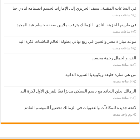
في الساعات المقبلة.. سيف الجزيري إلى الإمارات لحسم انضمامه لنادي حتا
في طريقها لخزينة النادي.. الزمالك يترقب ملايين صفقة حسام عبد المجيد
موعد مباراة مصر والصين في ربع نهائي بطولة العالم للناشئات لكرة اليد
الفن والجمال رحمة محسن
من هي سارة خليفة ويكيبيديا السيرة الذاتية
الزمالك يعلن التعاقد مع باسم السبكي مديرًا فنيًا للفريق الأول لكرة اليد
لائحة جديدة للمكافآت والعقوبات في الزمالك تحضيراً للموسم القادم
‏يوم واحد مضت