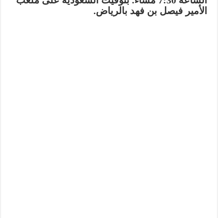
الساعة 7:30 مساءً. بتوقيت السعودية على ملعب
الأمير فيصل بن فهد بالرياض.