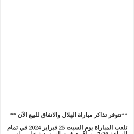
**تتوفر تذاكر مباراة الهلال والاتفاق للبيع الآن **
تلعب المباراة يوم السبت 25 فبراير 2024 في تمام