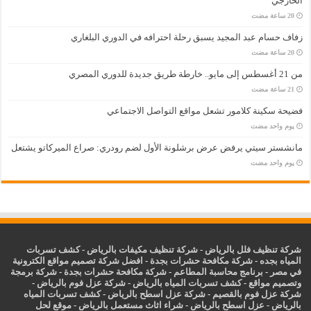
الخارجي
زفاف حسام عبد المجيد يسبق رحلة احترافه في الدوري البلغاري
من 21 أغسطس إلى مايو.. خارطة طريق جديدة للدوري المصري
فضيحة سكينة كلامور تشعل مواقع التواصل الاجتماعي
‏يوم واحد مضت
مانشستر سيتي يرفض عرض برشلونة الأول لضم رودري: صراع الميركاتو يشتعل
‏يوم واحد مضت
شركة تنظيف فلل بالرياض
-
شركة تنظيف مكيفات بالرياض
-
كشف تسربات
المياه بجده
-
شركة مكافحة حشرات بجدة
-
افضل شركة تصميم مواقع الكترونية
في مصر
-
برنامج محاسبة المطاعم
-
شركة مكافحة حشرات بجدة
-
شركة برمجة
وتصميم مواقع
-
كشف تسربات المياه بالرياض
-
شركة عزل فوم بالرياض
-
شركة عزل فوم بالقصيم
-
شركة عزل اسطح بالرياض
-
كشف تسربات المياه
بالرياض
-
عزل
اسطح بالرياض
-
شراء اثاث مستعمل بالرياض
-
موقع لحل