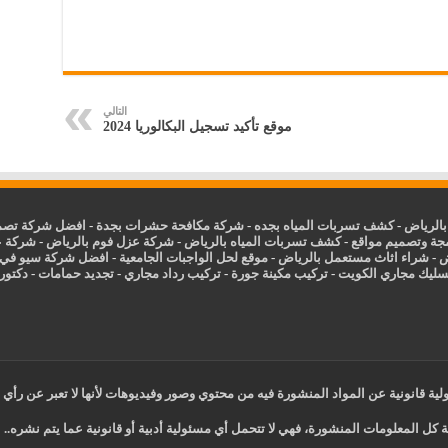
التالي
موقع تأكيد تسجيل البكالوريا 2024
الرياض
-
كشف تسربات المياه بجده
-
شركة مكافحة حشرات بجدة
-
افضل شركة تصمي
جة وتصميم مواقع
-
كشف تسربات المياه بالرياض
-
شركة عزل فوم بالرياض
-
شركة ع
ض
-
شراء اثاث مستعمل بالرياض
-
موقع لحل الواجبات الجامعية
-
افضل شركة سيو في
سليك مجاري الكويت
-
تركيب مكينة جورة
-
تركيب رداد مجاري
-
تجديد حمامات
-
دكتور ك
ية قانونية عن المواد المنشورة فيه من محتوي وصور وفيديوهات لأنها لا تعبر عن رأي 
 كل المعلومات المنشورة، فهي لا تتحمل أي مسئولية أدبية أو قانونية عما يتم نشره..