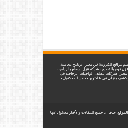
م مواقع الكترونية في مصر
-
برنامج محاسبة
زل فوم بالقصيم
-
شركة عزل اسطح بالرياض
-
 مصر
-
شركات تنظيف الواجهات الزجاجية في
شف منزلي فى 6 اكتوبر
-
خمسات
-
كفيل
-
الموقع، حيث ان جميع المقالات والأخبار مسئول عنها