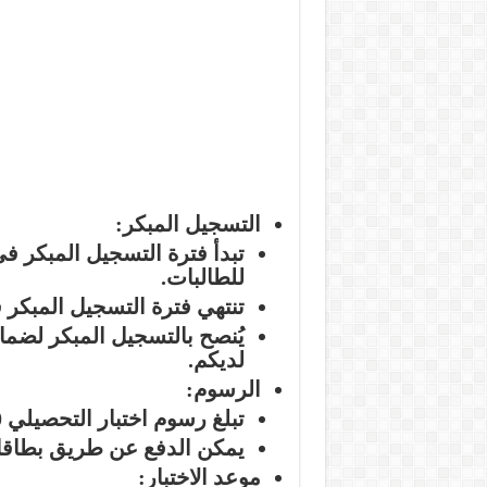
التسجيل المبكر:
للطالبات.
تنتهي فترة التسجيل المبكر في 4/04/06
يُنصح بالتسجيل المبكر لضما
لديكم.
الرسوم:
تبلغ رسوم اختبار التحصيلي 120 ريال سعودي.
يمكن الدفع عن طريق بطاقات
موعد الاختبار: