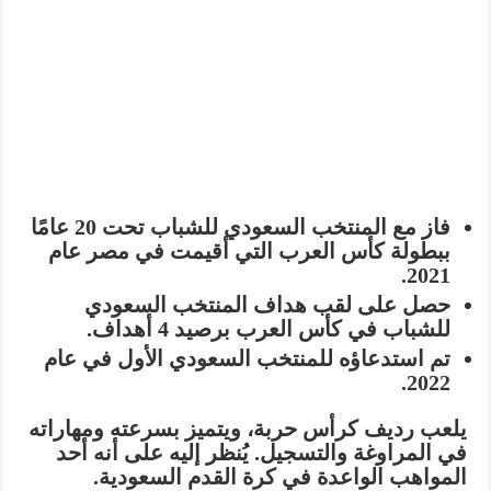
فاز مع المنتخب السعودي للشباب تحت 20 عامًا
ببطولة كأس العرب التي أقيمت في مصر عام
2021.
حصل على لقب هداف المنتخب السعودي
للشباب في كأس العرب برصيد 4 أهداف.
تم استدعاؤه للمنتخب السعودي الأول في عام
2022.
يلعب رديف كرأس حربة، ويتميز بسرعته ومهاراته
في المراوغة والتسجيل. يُنظر إليه على أنه أحد
المواهب الواعدة في كرة القدم السعودية.