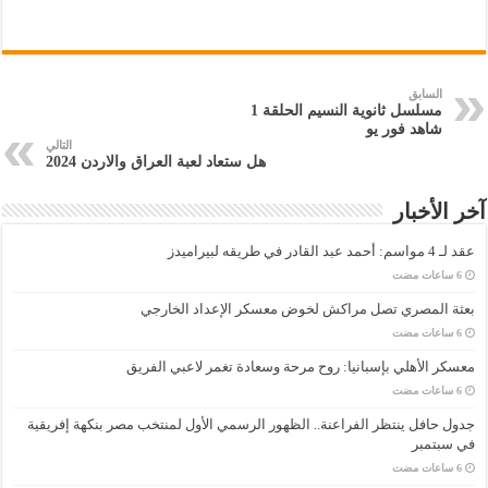
السابق
مسلسل ثانوية النسيم الحلقة 1
شاهد فور يو
التالي
هل ستعاد لعبة العراق والاردن 2024
آخر الأخبار
عقد لـ 4 مواسم: أحمد عبد القادر في طريقه لبيراميدز
بعثة المصري تصل مراكش لخوض معسكر الإعداد الخارجي
معسكر الأهلي بإسبانيا: روح مرحة وسعادة تغمر لاعبي الفريق
جدول حافل ينتظر الفراعنة.. الظهور الرسمي الأول لمنتخب مصر بنكهة إفريقية
في سبتمبر