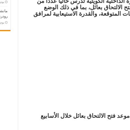
لداخلية الكويتية تدرس حالياً عدداً من
‏يو
ح الالتحاق بعائل، بما في ذلك الوضع
مانش
ات المتوقعة، والقدرة الاستيعابية لمرافق
رودري
‏يو
وعد فتح الالتحاق بعائل خلال الأسابيع