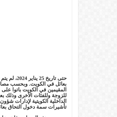
حتى تاريخ 5
بعائل في الكويت. وبحسب مصادر 
المقيمين في الكويت باتوا على 
للزوجة وللفئات الأخرى وذلك بع
الداخلية الكويتية لإدارات شؤو
تأشيرات سمة دخول التحاق بعائ