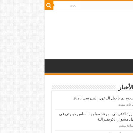
لأخبار
يح تم تأجيل الدخول المدرسي 2026
زد الإفريقي.. موعد مواجهة أساس جيبوتي في
 مشوار الكونفدرالية