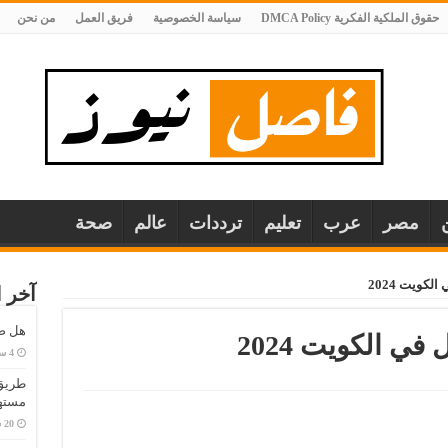
حقوق الملكية الفكرية DMCA Policy
سياسة الخصوصية
فريق العمل
من نحن
مصر
عرب
تعليم
ترددات
عالم
صحة
لكويت 2024
آخر ا
هل صح
في الكويت 2024
طريق 
مستهل