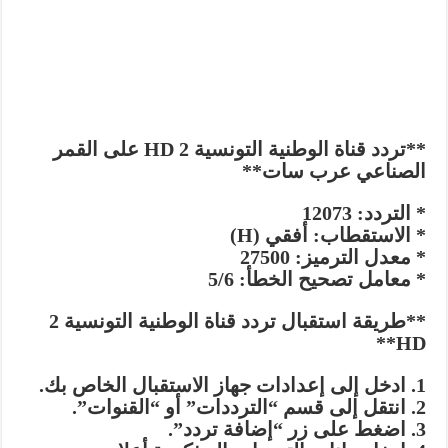
**تردد قناة الوطنية التونسية 2 HD على القمر
الصناعي عرب سات**
* التردد: 12073
* الاستقطاب: أفقي (H)
* معدل الترميز: 27500
* معامل تصحيح الخطأ: 5/6
**طريقة استقبال تردد قناة الوطنية التونسية 2
HD**
1. ادخل إلى إعدادات جهاز الاستقبال الخاص بك.
2. انتقل إلى قسم “الترددات” أو “القنوات”.
3. اضغط على زر “إضافة تردد”.