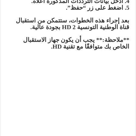
4. ادخل بيانات الترددات المذكورة أعلاه.
5. اضغط على زر “حفظ”.
بعد إجراء هذه الخطوات، ستتمكن من استقبال
قناة الوطنية التونسية 2 HD بجودة عالية.
**ملاحظة:** يجب أن يكون جهاز الاستقبال
الخاص بك متوافقًا مع تقنية HD.