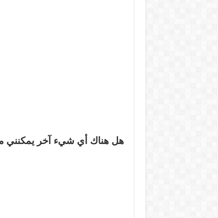
هل هناك أي شيء آخر يمكنني م