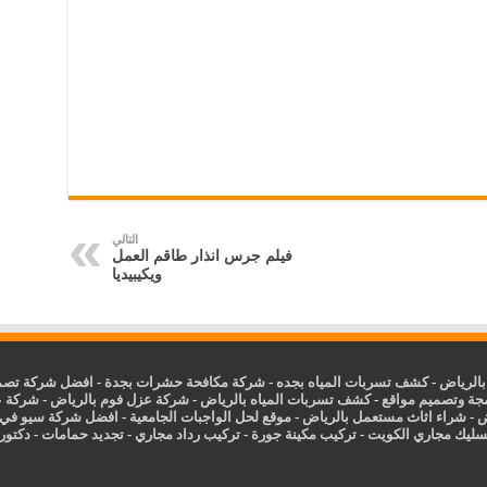
التالي
فيلم جرس انذار طاقم العمل
ويكيبيديا
الرياض
-
كشف تسربات المياه بجده
-
شركة مكافحة حشرات بجدة
-
افضل شركة تصمي
جة وتصميم مواقع
-
كشف تسربات المياه بالرياض
-
شركة عزل فوم بالرياض
-
شركة ع
ض
-
شراء اثاث مستعمل بالرياض
-
موقع لحل الواجبات الجامعية
-
افضل شركة سيو في
سليك مجاري الكويت
-
تركيب مكينة جورة
-
تركيب رداد مجاري
-
تجديد حمامات
-
دكتور ك