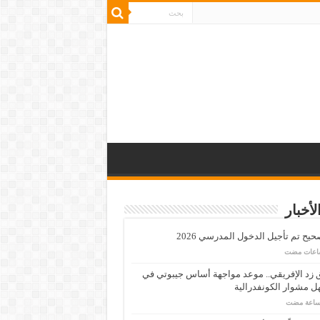
لأخبار
يح تم تأجيل الدخول المدرسي 2026
زد الإفريقي.. موعد مواجهة أساس جيبوتي في
 مشوار الكونفدرالية