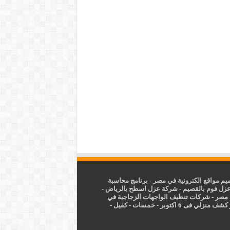
م مواقع الكترونية في مصر
-
برنامج محاسبة
زل فوم بالقصيم
-
شركة عزل اسطح بالرياض
-
 مصر
-
شركات تنظيف الواجهات الزجاجية في
شف منزلي فى 6 اكتوبر
-
خمسات
-
كفيل
-