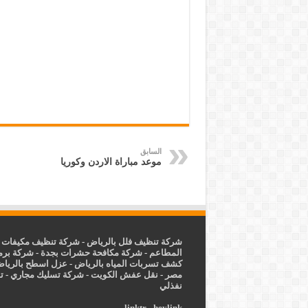
السابق
موعد مباراة الاردن وكوريا
شركة تنظيف فلل بالرياض
-
شركة تنظيف مكيفات ب
المطاعم
-
شركة مكافحة حشرات بجدة
-
شركة برم
كشف تسربات المياه بالرياض
-
عزل
اسطح بالريا
مصر
-
نقل عفش الكويت
-
شركة تسليك مجاري
-
ت
نفذلي
linktr
-
heylink