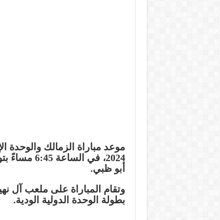
أبو ظبي.
وتقام المباراة على ملعب آل ن
بطولة الوحدة الدولية الودية.