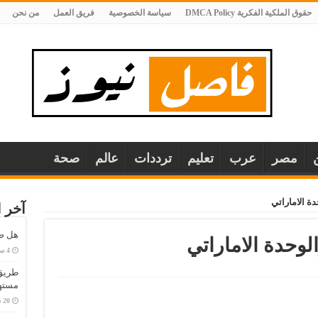
حقوق الملكية الفكرية DMCA Policy
سياسة الخصوصية
فريق العمل
من نحن
مصر
عرب
تعليم
ترددات
عالم
صحة
دة الاماراتي
آخر ا
هل صح
لوحدة الاماراتي
طريق 
مستهل