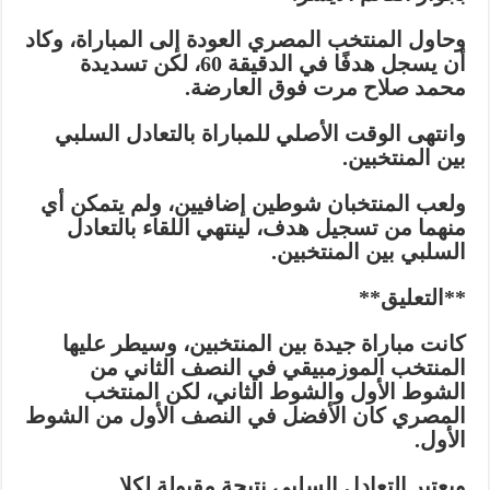
وحاول المنتخب المصري العودة إلى المباراة، وكاد
أن يسجل هدفًا في الدقيقة 60، لكن تسديدة
محمد صلاح مرت فوق العارضة.
وانتهى الوقت الأصلي للمباراة بالتعادل السلبي
بين المنتخبين.
ولعب المنتخبان شوطين إضافيين، ولم يتمكن أي
منهما من تسجيل هدف، لينتهي اللقاء بالتعادل
السلبي بين المنتخبين.
**التعليق**
كانت مباراة جيدة بين المنتخبين، وسيطر عليها
المنتخب الموزمبيقي في النصف الثاني من
الشوط الأول والشوط الثاني، لكن المنتخب
المصري كان الأفضل في النصف الأول من الشوط
الأول.
ويعتبر التعادل السلبي نتيجة مقبولة لكلا