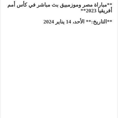
**مباراة مصر وموزمبيق بث مباشر في كأس أمم
أفريقيا 2023**
**التاريخ:** الأحد، 14 يناير 2024