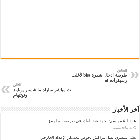
السابق
طريقة ادخال شفرة biss لأغلب
رسيفرات hd
التالي
بث مباشر مباراة مانشستر يونايتد
وتوتنهام
آخر الأخبار
عقد لـ 4 مواسم: أحمد عبد القادر في طريقه لبيراميدز
بعثة المصري تصل مراكش لخوض معسكر الإعداد الخارجي