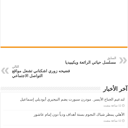
السابق
مسلسل حياتي الرائعة ويكيبيديا
التالي
فضيحه زوري اشكناني تشعل مواقع
التواصل الاجتماعي
آخر الأخبار
لتدعيم الجناح الأيسر.. مودرن سبورت يضم النيجيري أيوديلي إسماعيل
الأهلي يمطر شباك النجوم بستة أهداف ودياً دون إمام عاشور