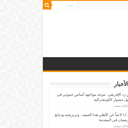
لأخبار
زد الإفريقي.. موعد مواجهة أساس جيبوتي في
 مشوار الكونفدرالية
رحيل 12 لاعباً عن الأهلي هذا الصيف.. وتريزيجيه وديانج
رمضان في المقدمة