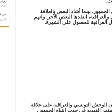
ت.
رودري
 الجمهور. بينما أشاد البعض بالعلاقة
من هو
العراقية، انتقدها البعض الآخر. واتهم
‏يو
 العراقية للحصول على الشهرة.
 كان الوحش التونسي والعراقية على علاقة
ستمر الفيديو في جذب انتباه الجمهور.