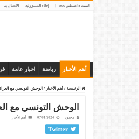
إخلاء المسؤولية
الاتصال بنا
السبت 8 أغسطس 2026
أهم الأخبار
رياضة
اخبار عامة
فن
الرئيسية
/
أهم الأخبار
/
الوحش التونسي مع العراق
الوحش التونسي مع الع
محمود
07/01/2024
أهم الأخبار
Twitter