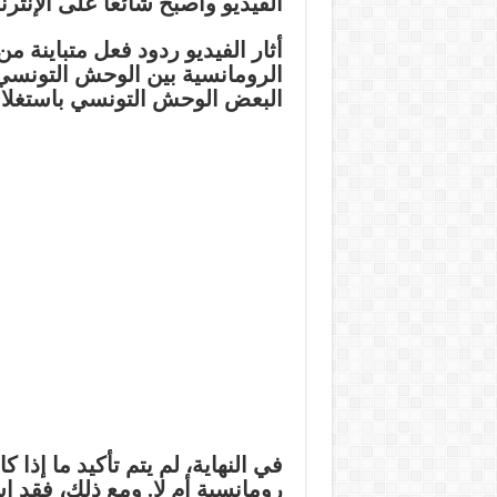
الفيديو وأصبح شائعًا على الإنترن
أثار الفيديو ردود فعل متباينة من
الرومانسية بين الوحش التونسي و
البعض الوحش التونسي باستغلال
في النهاية، لم يتم تأكيد ما إذا
رومانسية أم لا. ومع ذلك، فقد ا