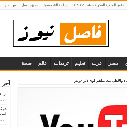
حقوق الملكية الفكرية DMCA Policy
سياسة الخصوصية
فريق العمل
من نحن
مصر
عرب
تعليم
ترددات
عالم
صحة
د والاهلي بث مباشر اون لاين تويتر
آخر ا
من هو
المصا