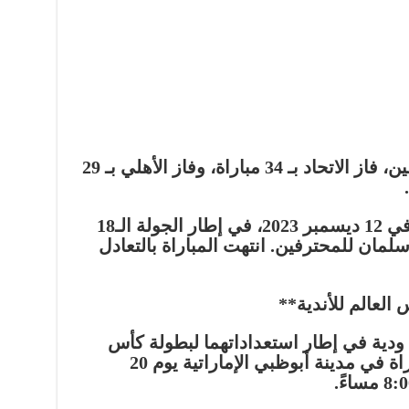
على مدار تاريخ مواجهات الفريقين، فاز الاتحاد بـ 34 مباراة، وفاز الأهلي بـ 29
آخر مواجهة بين الفريقين كانت في 12 ديسمبر 2023، في إطار الجولة الـ18
مان للمحترفين. انتهت المباراة بالتعادل
 العالم للأندية**
ة ودية في إطار استعداداتهما لبطولة كأس
العالم للأندية 2023. ستقام المباراة في مدينة أبوظبي الإماراتية يوم 20