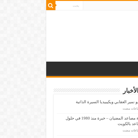
لأخبار
 نمير العقابي ويكيبيديا السيرة الذاتية
شركة مصاعد المضيان – خبرة منذ 1980 في حلول
عد بالكويت