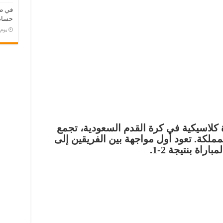
في طر
حسام 
‏يو
اة كلاسيكية في كرة القدم السعودية، تجمع
لمملكة. تعود أول مواجهة بين الفريقين إلى