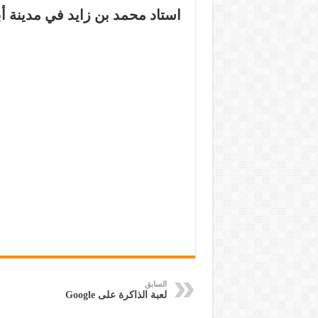
استاد محمد بن زايد في مدينة أب
السابق
لعبة الذاكرة على Google