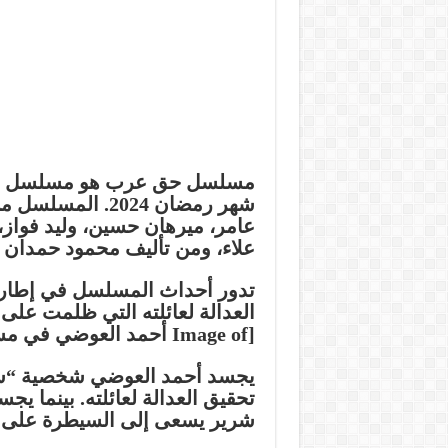
مسلسل حق عرب هو مسلسل تلف
شهر رمضان 2024.
عامر، ميرهان حسين، وليد فواز
علاء، ومن تأليف محمود حمدان 
تدور أحداث المسلسل في إطار
العدالة لعائلته التي ظلمت على 
[Image of أحمد العوضي في مسلسل حق عرب]
يجسد أحمد العوضي شخصية “س
تحقيق العدالة لعائلته. بينما 
شرير يسعى إلى السيطرة على