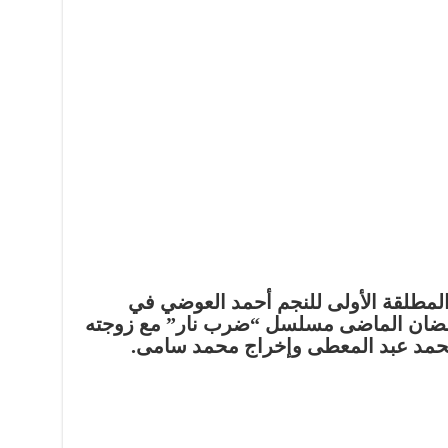
لمطلقة الأولى للنجم أحمد العوضي في
رمضان الماضى مسلسل “ضرب نار” مع زوجته
محمد عبد المعطى وإخراج محمد سامى.