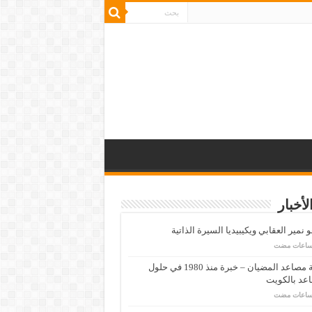
لأخبار
 نمير العقابي ويكيبيديا السيرة الذاتية
شركة مصاعد المضيان – خبرة منذ 1980 في حلول
عد بالكويت