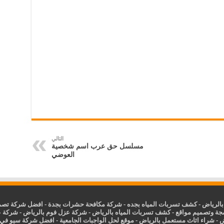
التالي
مسلسل حق عرب اسم شخصية
العوضي
الرياض
-
كشف تسربات المياه بجده
-
شركة مكافحة حشرات بجدة
-
افضل شركة تصمي
جة وتصميم مواقع
-
كشف تسربات المياه بالرياض
-
شركة عزل فوم بالرياض
-
شركة ع
ض
-
شراء اثاث مستعمل بالرياض
-
موقع لحل الواجبات الجامعية
-
افضل شركة سيو في