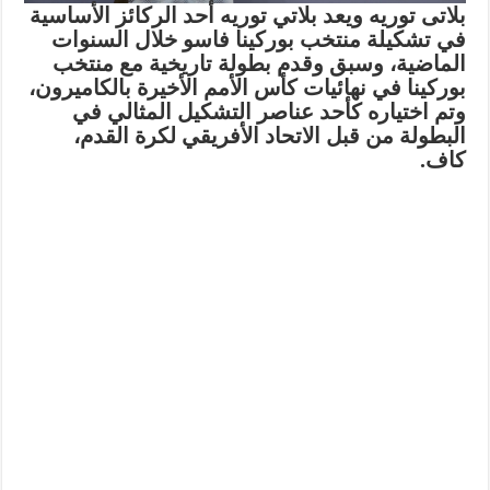
بلاتى توريه ويعد بلاتي توريه أحد الركائز الأساسية
في تشكيلة منتخب بوركينا فاسو خلال السنوات
الماضية، وسبق وقدم بطولة تاريخية مع منتخب
بوركينا في نهائيات كأس الأمم الأخيرة بالكاميرون،
وتم اختياره كأحد عناصر التشكيل المثالي في
البطولة من قبل الاتحاد الأفريقي لكرة القدم،
كاف.