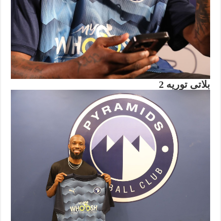
بلاتى توريه 2