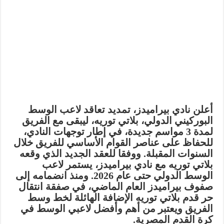
أعلن نادي بيراميدز، تمديد تعاقد لاعب الوسط
البوركيني الدولي، بلاتي توريه، ليبقى مع الفريق
لمدة 3 مواسم جديدة، في إطار توجهات النادي،
للحفاظ على عناصر القوام الأساسي للفريق خلال
السنوات المقبلة. ووفقا للعقد الجديد الذي وقعه
بلاتي توريه مع نادي بيراميدز، يستمر لاعب
الوسط الدولي حتى عام 2026. ومنذ انضمامه إلى
صفوف بيراميدز العام الماضي، في صفقة انتقال
حر قدم بلاتي توريه الإضافة الهائلة لخط وسط
الفريق ويعتبر من أهم وأفضل لاعبي الوسط في
كرة القدم المصرية.