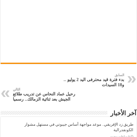
السابق
بدء فترة قيد محترفى اليد 2 يوليو ..
و18 السيدات
التالي
رحيل عماد النحاس عن تدريب طلائع
الجيش بعد ثنائية الزمالك.. رسميا
آخر الأخبار
طريق زد الإفريقي.. موعد مواجهة أساس جيبوتي في مستهل مشوار
الكونفدرالية