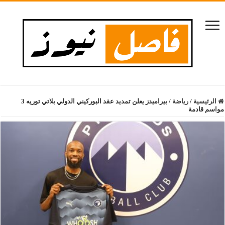
الرئيسية
/
رياضة
/
بيراميدز يعلن تمديد عقد البوركيني الدولي بلاتي توريه 3
مواسم قادمة