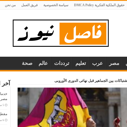
حقوق الملكية الفكرية DMCA Policy
سياسة الخصوصية
فريق العمل
من نحن
مصر
عرب
تعليم
ترددات
عالم
صحة
شتباكات بين الجماهير قبل نهائى الدورى الأوروبى
آخر ا
خدمات
مصر..
مقطع 