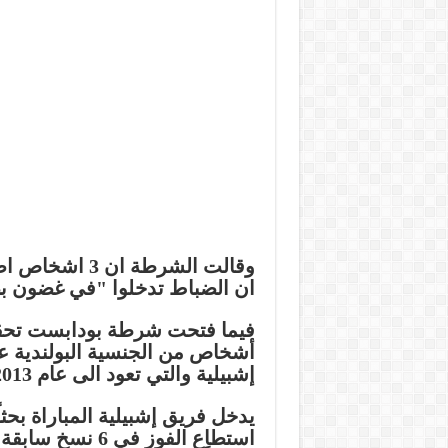
وقالت الشرطة 
ان الضباط تدخلوا "في غضون ب
أشخاص من الجنسية البولندية ع
إشبيلية والتي تعود الى عام 2013.
يدخل فريق إشبيلية المباراة بحثا
استطاع الفوز في