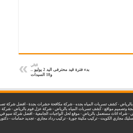
التالي
بدء فترة قيد محترفى اليد 2 يوليو ..
و18 السيدات
الرياض
-
كشف تسربات المياه بجده
-
شركة مكافحة حشرات بجدة
-
افضل شركة تصمي
جة وتصميم مواقع
-
كشف تسربات المياه بالرياض
-
شركة عزل فوم بالرياض
-
شركة ع
ض
-
شراء اثاث مستعمل بالرياض
-
موقع لحل الواجبات الجامعية
-
افضل شركة سيو في
سليك مجاري الكويت
-
تركيب مكينة جورة
-
تركيب رداد مجاري
-
تجديد حمامات
-
دكتور ك