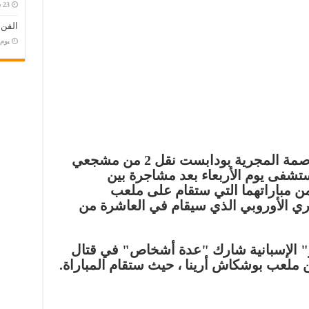
الفن
‏يو
ذكرت الشرطة المحلية في العاصمة المجرية بودابست نقل 2 من مشجعي
ستشفى يوم الأربعاء بعد مشاجرة بين
 مباراتهما التي ستقام على ملعب
ري الأوروبي الذي سيقام في العاشرة من
فو" الإسبانية شارك "عدة أشخاص" في قتال
ملعب بوشكاش أرينا ، حيث ستقام المباراة.