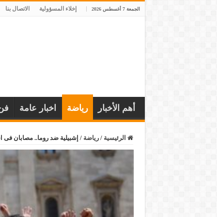
إخلاء المسؤولية
الاتصال بنا
الجمعة 7 أغسطس 2026
أهم الأخبار
رياضة
اخبار عامة
فن
الرئيسية
/
رياضة
/
إشبيلية ضد روما.. مصابان فى ا