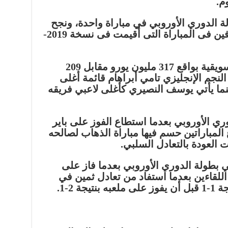
 الدوري الأوروبي في مباراة واحدة، ونجح
إشبيلية فى الفوز على روما بهدفين فى المباراة التى أقيمت فى نسخة 2019-
ويتفوق نادي روما في القمة التسويقية بواقع 317 مليون يورو مقابل 209
 النجم الإنجليزي تامي أبراهام قائمة أغلى
مليون يورو، بينما يأتي يوسف النصيري كأغلى لاعبي فريقه
ري الأوروبي بعدما استطاع الفوز على باير
 1-0 في مجموع المباراتين حسم فيها مباراة الذهاب لصالحه
ت العودة بالتعادل السلبي.
ئي بطولة الدوري الأوروبي بعدما فاز على
3-2 في مجموع اللقاءين بعدما استفاد من تعادل ثمين في
ة 2-1.