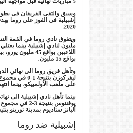
5 مباريات نهائية قبل مواجهة اليوم.
وسبق والتقى الفريقان فى بطولة
2020.
مليون لنادي إشبيلية بينما يعتلي
اللاعبين بواقع 45 
بواقع 15 مليون.
وتأهل فريق روما الى نهائي الدو
ليفركوزن بنتيجة
على ملعب الأولمبيكو، بينما انته
بينما تأهل نادي إشبيلية الى نها
يوفنتوس بنتيجة 
أليانز ستاديوم بمدينة تورينو بنتيجة 1-1 قبل أن يفوز على ملعبه بنتيج
إشبيلية ضد روما