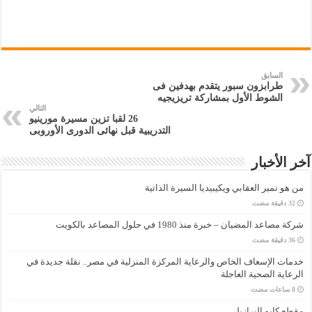
السابق
طرابزون سبور يتقدم بهدفين فى
الشوط الأول بمشاركة تريزيجيه
التالي
26 لقبا تزين مسيرة مورينيو
التدريبية قبل نهائى الدورى الأوروبى
آخر الأخبار
من هو نمير العقابي ويكيبيديا السيرة الذاتية
شركة مصاعد المضيان – خبرة منذ 1980 في حلول المصاعد بالكويت
خدمات الإسعاف الخاص والرعاية المركزة المنزلية في مصر.. نقلة جديدة في
الرعاية الصحية العاجلة
مقطع كايو البرازيلي