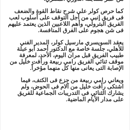
كما حرص كولر على شرح نقاط القوة والضعف
فى فريق إنبي من أجل التوقف على أسلوب لعب
الفريق البترولي، وأهم اللاعبين الذين يعتمد عليهم
فى شن هجوم على الفرق المنافسة.
يعقد السويسري مارسيل كولر، المدير الفني
للأهلي، جلسة خاصة مع الدكتور أحمد أبو عبلة
طبيب الفريق قبل مران اليوم، الأحد، لمعرفة
موقف ثنائي الفريق رامي ربيعة ورأفت خليل من
الإصابة التى يعانى منها كل منهما مؤخراً.
ويعاني رامي ربيعة من جزع فى الكتف، فيما
اشتكى رأفت خليل من آلام فى الحوض، ولم
يشارك الثنائي فى التدريبات الجماعية للفريق
على مدار الأيام الماضية.