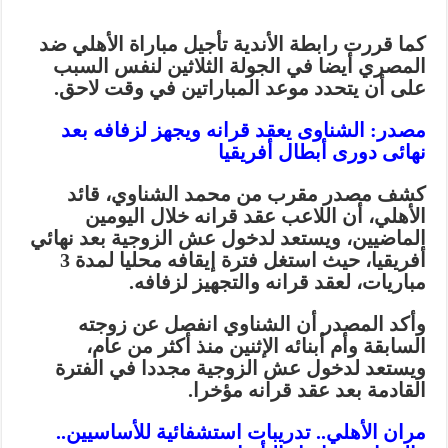
كما قررت رابطة الأندية تأجيل مباراة الأهلي ضد
المصري أيضا في الجولة الثلاثين لنفس السبب
على أن يتحدد موعد المباراتين في وقت لاحق.
مصدر: الشناوى يعقد قرانه ويجهز لزفافه بعد
نهائى دورى أبطال أفريقيا
كشف مصدر مقرب من محمد الشناوي، قائد
الأهلي، أن اللاعب عقد قرانه خلال اليومين
الماضيين، ويستعد لدخول عش الزوجية بعد نهائي
أفريقيا، حيث استغل فترة إيقافه محليا لمدة 3
مباريات، لعقد قرانه والتجهيز لزفافه.
وأكد المصدر أن الشناوي انفصل عن زوجته
السابقة وأم أبنائه الإثنين منذ أكثر من عام،
ويستعد لدخول عش الزوجية مجددا في الفترة
القادمة بعد عقد قرانه مؤخرا.
مران الأهلي.. تدريبات استشفائية للأساسيين..