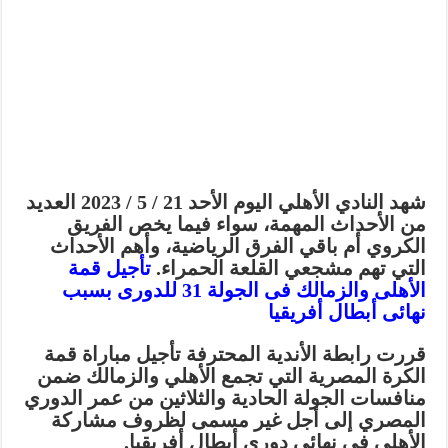
شهد النادي الأهلي اليوم الأحد 21 / 5 / 2023 العديد
من الأحداث المهمة، سواء فيما يخص الفريق
الكروي أم باقي الفرق الرياضية، وأهم الأحداث
التي تهم مشجعي القلعة الحمراء.
تأجيل قمة
الأهلى والزمالك فى الجولة 31 للدورى بسبب
نهائى أبطال أفريقيا
قررت رابطة الأندية المحترفة تأجيل مباراة قمة
الكرة المصرية التي تجمع الأهلي والزمالك ضمن
منافسات الجولة الحادية والثلاثين من عمر الدوري
المصري إلى أجل غير مسمى لظروف مشاركة
الأهلي في نهائي دوري أبطال أفريقيا.