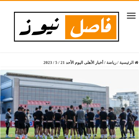
الرئيسية
/
رياضة
/
أخبار الأهلى اليوم الأحد 21 / 5 / 2023