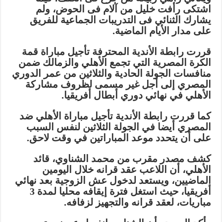
اشتكى رأفت خليل من آلام فى الحوض، ولم
يشارك الثنائي فى التدريبات الجماعية للفريق
على مدار الأيام الماضية.
قررت رابطة الأندية المحترفة تأجيل مباراة قمة
الكرة المصرية التي تجمع الأهلي والزمالك ضمن
منافسات الجولة الحادية والثلاثين من عمر الدوري
المصري إلى أجل غير مسمى لظروف مشاركة
الأهلي في نهائي دوري أبطال أفريقيا.
كما قررت رابطة الأندية تأجيل مباراة الأهلي ضد
المصري أيضا في الجولة الثلاثين لنفس السبب
على أن يتحدد موعد المباراتين في وقت لاحق.
كشف مصدر مقرب من محمد الشناوي، قائد
الأهلي، أن اللاعب عقد قرانه خلال اليومين
الماضيين، ويستعد لدخول عش الزوجية بعد نهائي
أفريقيا، حيث استغل فترة إيقافه محليا لمدة 3
مباريات، لعقد قرانه والتجهيز لزفافه.