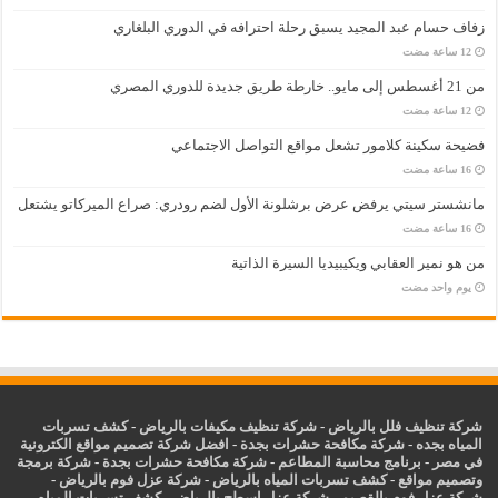
زفاف حسام عبد المجيد يسبق رحلة احترافه في الدوري البلغاري
من 21 أغسطس إلى مايو.. خارطة طريق جديدة للدوري المصري
فضيحة سكينة كلامور تشعل مواقع التواصل الاجتماعي
مانشستر سيتي يرفض عرض برشلونة الأول لضم رودري: صراع الميركاتو يشتعل
من هو نمير العقابي ويكيبيديا السيرة الذاتية
‏يوم واحد مضت
شركة تنظيف فلل بالرياض
-
شركة تنظيف مكيفات بالرياض
-
كشف تسربات
المياه بجده
-
شركة مكافحة حشرات بجدة
-
افضل شركة تصميم مواقع الكترونية
في مصر
-
برنامج محاسبة المطاعم
-
شركة مكافحة حشرات بجدة
-
شركة برمجة
وتصميم مواقع
-
كشف تسربات المياه بالرياض
-
شركة عزل فوم بالرياض
-
شركة عزل فوم بالقصيم
-
شركة عزل اسطح بالرياض
-
كشف تسربات المياه