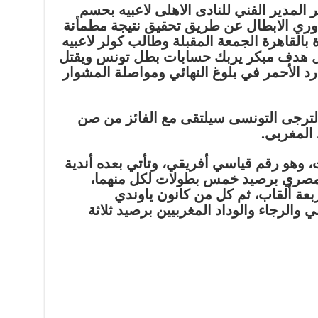
لمدير الفني للنادى الاهلى لاعبيه بحسم
 لدوري الابطال عن طريق تحقيق نتيجة مطمأنة
 بالقاهرة الجمعة المقبلة وطالب كولر لاعبيه
ل هدف مبكر يربك حسابات بطل تونس ويقتل
رد الأحمر في بلوغ النهائي ومواصلة المشوار
لترجى التونسى سيلتقى مع الفائز من صن
 المغربى.
، وهو رقم قياسي أفريقي، وتأتي بعده أندية
المصري برصيد خمس بطولات لكل منهما،
بعة ألقاب، ثم كل من كانون ياوندي
ي والرجاء والوداد المغربيين برصيد ثلاثة