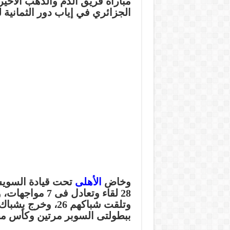
مباراة فريق الدم والذهب الأخيرة
الجزائري في إياب دور الثمانية 
وخاض
الأهلى
ببطولتى السوبر مرتين وكأس م