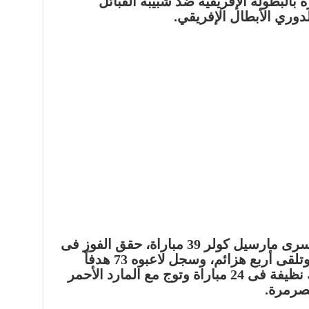
 بالبطولة الإفريقية ضد شبيبة القبائل
لدوري الأبطال الإفريقي.
تحت قيادة السويسرى مارسيل كولر 39 مباراة، حقق الفوز فى
28 لقاء وتعادل فى 7 مواجهات، وتلقى أربع هزائم، وسجل لاعبوه 73 هدفاً
وتلقت شباكهم 26، وخرج بشباك نظيفة فى 24 مباراة وتوج مع المارد الأحمر
صرمرة.