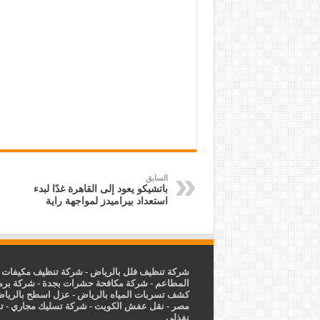
السابق
باتشيكو يعود إلى القاهرة غدًا لبدء
استعداد بيراميدز لمواجهة راية
شركة تنظيف فلل بالرياض
-
شركة تنظيف مكيفات ب
المطاعم
-
شركة مكافحة حشرات بجدة
-
شركة برم
كشف تسربات المياه بالرياض
-
عزل
اسطح بالريا
مصر
-
نقل عفش الكويت
-
شركة تسليك مجاري
-
ت
نفذلي