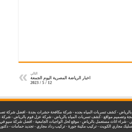
التالي
اخبار الرياضة المصرية اليوم الجمعة
12 / 5 / 2023
الرياض
-
كشف تسربات المياه بجده
-
شركة مكافحة حشرات بجدة
-
افضل شركة تصمي
جة وتصميم مواقع
-
كشف تسربات المياه بالرياض
-
شركة عزل فوم بالرياض
-
شركة ع
ض
-
شراء اثاث مستعمل بالرياض
-
موقع لحل الواجبات الجامعية
-
افضل شركة سيو في
سليك مجاري الكويت
-
تركيب مكينة جورة
-
تركيب رداد مجاري
-
تجديد حمامات
-
دكتور ك