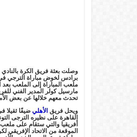
وصلت بعثة فريق الكرة بالنادي 
برادس لخوض مباراة الترجي في د
ملعب المباراة إلى الملعب بعد 
مارسيل كولر المدير الفني للفري
تحدث معهم خلالها عن بعض الأمور
ويحل فريق
الأهلي
ضيفًا ثقيلا ف
القاهرة على نظيره الترجى ال
أفريقيا والتي ستقام على ملعب 
الموقعة من الاتحاد الإفريقي ل