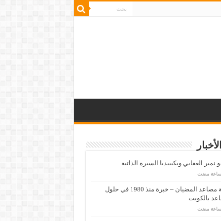
لأخبار
 نمير العقابي ويكيبيديا السيرة الذاتية
شركة مصاعد المضيان – خبرة منذ 1980 في حلول
عد بالكويت