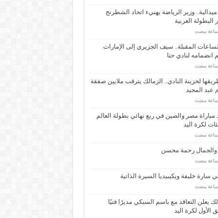
ـ 34 ميدالية.. وزير الرياضة يهنيء اتحاد الشطرنج
 البطولة العربية
ساعات المقبلة.. سيف الجزيري إلى الإمارات
انضمامه لنادي حتا
يقها لخزينة النادي.. الزمالك يترقب ملايين صفقة
عبد المجيد
مباراة مصر والصين في ربع نهائي بطولة العالم
ئات لكرة اليد
 والجمال رحمة محسن
 سارة خليفة ويكيبيديا السيرة الذاتية
لك يعلن التعاقد مع باسم السبكي مديرًا فنيًا
ق الأول لكرة اليد