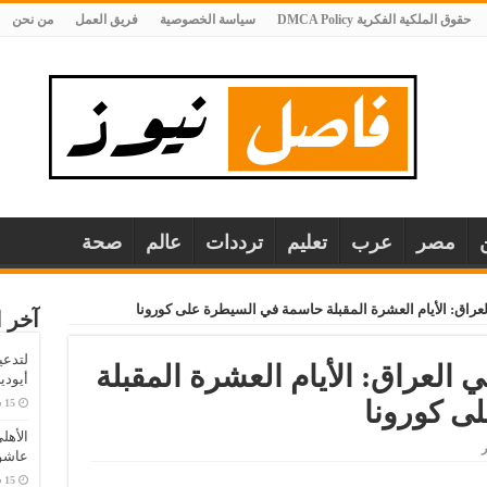
حقوق الملكية الفكرية DMCA Policy
سياسة الخصوصية
فريق العمل
من نحن
مصر
عرب
تعليم
ترددات
عالم
صحة
لعراق: الأيام العشرة المقبلة حاسمة في السيطرة على كورونا
آخر ا
لتدعي
 العراق: الأيام العشرة المقبلة
أيودي
ى كورونا
الأهل
ر
عاشو