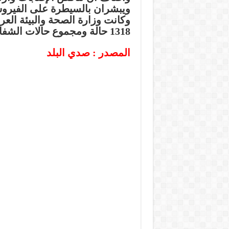
ويبشران بالسيطرة على الفيرو
وكانت وزارة الصحة والبيئة الع
1318 حالة ومجموع حالات الشفاء بلغ 601 ومجموع الوفيات بلغ 72 حالة.
المصدر : صدي البلد