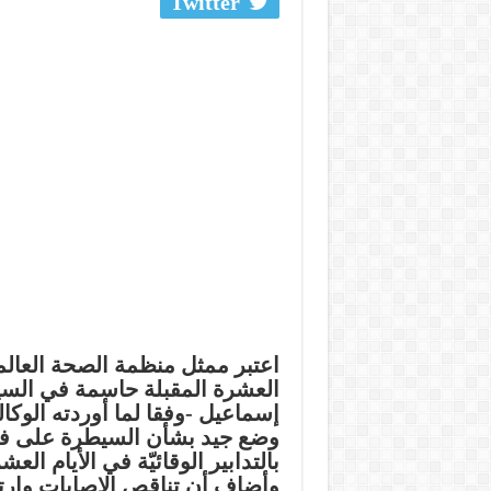
Twitter
اعتبر ممثل منظمة الصحة العالمي
العشرة المقبلة حاسمة في السي
إسماعيل -وفقا لما أوردته الوكالة
وضع جيد بشأن السيطرة على فير
بالتدابير الوقائيّة في الأيام العش
وأضاف أن تناقص الإصابات وارتف