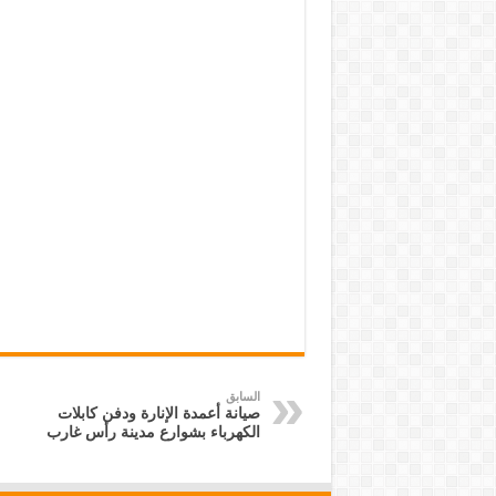
السابق
صيانة أعمدة الإنارة ودفن كابلات
الكهرباء بشوارع مدينة رأس غارب