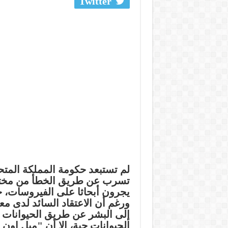
Twitter
لم تستبعد حكومة المملكة المت
تسرب عن طريق الخطأ من مختبر 
يجرون أبحاثا على الفيروسات، ح
ورغم أن الاعتقاد السائد لدى م
إلى البشر عن طريق الحيوانات 
الحيوانات حية، إلا أن "ميل اون