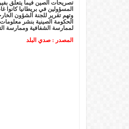
تصريحات الصين فيما يتعلق بفي
المسؤولين في بريطانيا كانوا 
وتهم تقرير للجنة الشؤون الخارج
الحكومة الصينية بنشر معلومات 
لممارسة الشفافية وممارسة ال
المصدر : صدي البلد