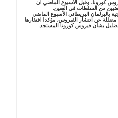
روس كورونا، وقيل الأسبوع الماضي أن
غاضبين من السلطات في الصين.
ية بالبرلمان البريطاني الأسبوع الماضي
مضللة عن انتشار الفيروس، مؤكدا افتقارها
تضليل بشأن فيروس كورونا المستجد.