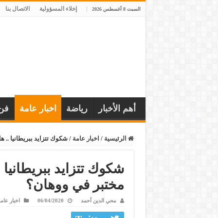
إخلاء المسؤولية
الاتصال بنا
السبت 8 أغسطس 2026
أهم الأخبار
رياضة
اخبار عامة
فن
الرئيسية
/
اخبار عامة
/
شكوك تتزايد ببريطانيا ..
شكوك تتزايد ببريطانيا
مختبر في ووهان؟
محي الدين أحمد
06/04/2020
اخبار عام