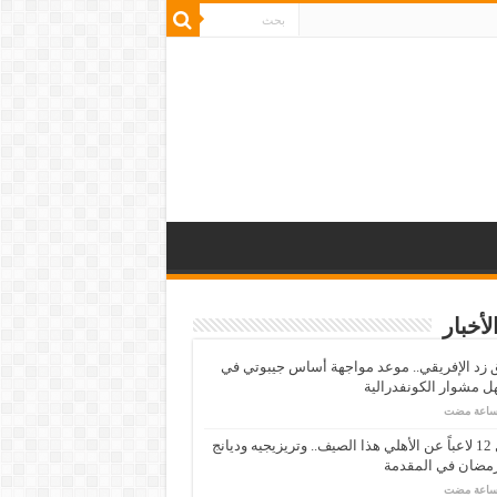
لأخبار
زد الإفريقي.. موعد مواجهة أساس جيبوتي في
 مشوار الكونفدرالية
رحيل 12 لاعباً عن الأهلي هذا الصيف.. وتريزيجيه وديانج
رمضان في المقدمة