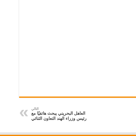
التالي
العاهل البحريني يبحث هاتفيًا مع
رئيس وزراء الهند التعاون الثنائي