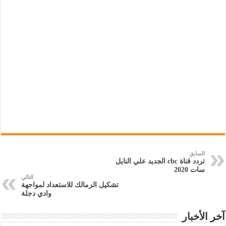
السابق
تردد قناة cbc الجديد علي النايل
سات 2020
التالي
تشكيل الزمالك للاستعداد لمواجهة
وادي دجلة
آخر الأخبار