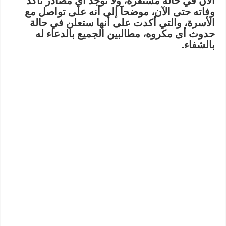
الآن في حالة مستقرة، ولا توجد أي مصادر تأكد
وفاته حتى الآن، موضحآ إلى أنه على تواصل مع
الأسرة، والتي أكدت على أنها ستعلن في حالة
حدوث أى مكروه، مطالبين الجميع بالدعاء له
بالشفاء.