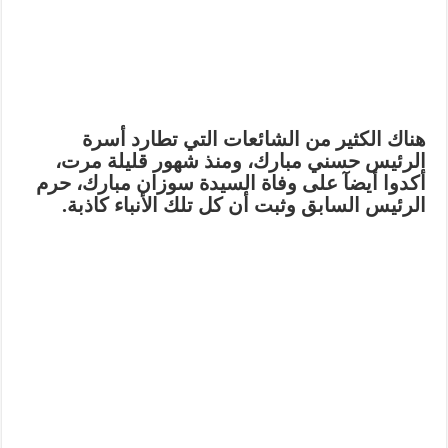
هناك الكثير من الشائعات التي تطارد أسرة
الرئيس حسني مبارك، ومنذ شهور قليلة مرت،
أكدوا أيضآ على وفاة السيدة سوزان مبارك، حرم
الرئيس السابق وثبت أن كل تلك الأنباء كاذبة.