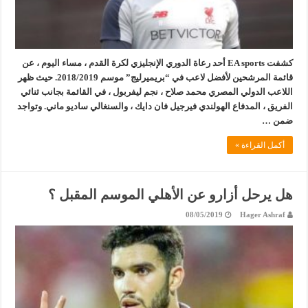
كشفت EA sports أحد رعاة الدوري الإنجليزي لكرة القدم ، مساء اليوم ، عن
قائمة المرشحين لأفضل لاعب في “بريميرليج” موسم 2018/2019. حيث ظهر
اللاعب الدولي المصري محمد صلاح ، نجم ليفربول ، في القائمة بجانب ثنائي
الفريق ، المدفاع الهولندي فيرجيل فان دايك ، والسنغالي ساديو ماني. وتواجد
ضمن …
أكمل القراءة »
هل يرحل أزارو عن الأهلي الموسم المقبل ؟
08/05/2019
Hager Ashraf