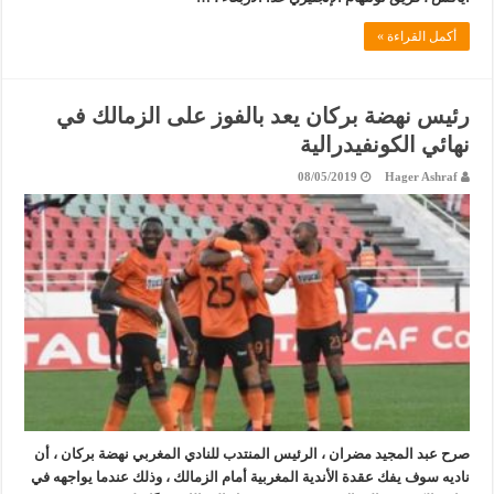
أكمل القراءة »
رئيس نهضة بركان يعد بالفوز على الزمالك في
نهائي الكونفيدرالية
08/05/2019
Hager Ashraf
صرح عبد المجيد مضران ، الرئيس المنتدب للنادي المغربي نهضة بركان ، أن
ناديه سوف يفك عقدة الأندية المغربية أمام الزمالك ، وذلك عندما يواجهه في