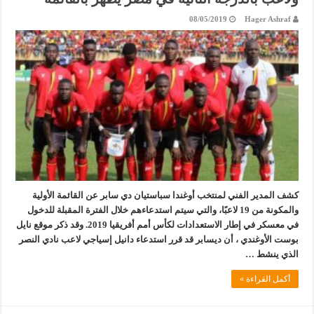
08/05/2019
Hager Ashraf
كشف المدير الفني لمنتخب أوغندا سباستيان دي سابر عن القائمة الأولية
والمكونة من 19 لاعبًا، والتي سيتم استدعاءهم خلال الفترة المقبلة للدخول
في معسكر في إطار الاستعدادات لكأس أمم أفريقيا 2019. وقد ذكر موقع نايل
بوست الأوغندي ، أن ديسابر قد قرر استدعاء دانيل إسياجي لاعب نادي النصر
الذي ينشط …
أكمل القراءة »