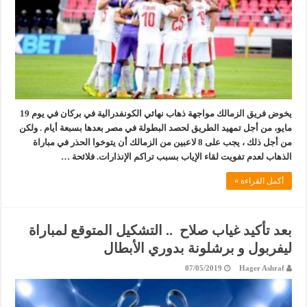
يخوض فريق الزمالك مواجهة ذهاب نهائي الكونفدرالية في بركان في يوم 19
مايو، من أجل تمهيد الطريق لحصد البطولة في مصر بعدها بسبعة أيام . ولكن
من أجل ذلك ، يجب على 8 لاعبين من الزمالك أن يتوخوا الحذر في مباراة
الذهاب لعدم تفويت لقاء الإياب بسبب تراكم الإنذارات. فلائحة …
أكمل القراءة »
بعد تأكيد غياب صلاح .. التشكيل المتوقع لمباراة
ليفربول و برشلونة بدوري الأبطال
07/05/2019
Hager Ashraf