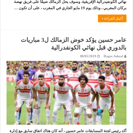
نهائي الكونفيدرالية الإفريقية. وسوف يحل الزمالك ضيفًا على فريق نهضة
بركان المغربي ، وذلك يوم 19 مايو الجاري في المغرب ، على أن تكون …
أكمل القراءة »
عامر حسين يؤكد خوض الزمالك ل3 مباريات
بالدوري قبل نهائي الكونفدرالية
08/05/2019
Hager Ashraf
أكد رئيس لجنة المسابقات عامر حسين ، أنه كان هناك اتفاق سابق مع إدارة