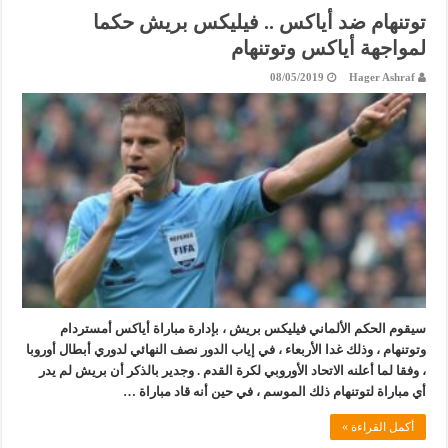
توتنهام ضد أياكس .. فيليكس بريش حكما
لمواجهة أياكس وتوتنهام
08/05/2019
Hager Ashraf
سيقوم الحكم الألماني فيليكس بريش ، بإدارة مباراة أياكس أمستردام
وتوتنهام ، وذلك غدا الأربعاء ، في إياب الدور نصف النهائي لدوري أبطال أوروبا
، وفقا لما أعلنه الاتحاد الأوروبي لكرة القدم . وجدير بالذكر أن بريش لم يدر
أي مباراة لتوتنهام ذلك الموسم ، في حين أنه قاد مباراة …
أكمل القراءة »