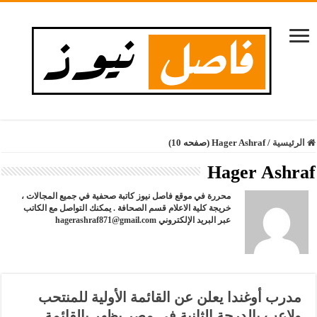
الرئيسية
/
Hager Ashraf (صفحه 10)
Hager Ashraf
محررة في موقع فاصل نيوز كاتبة صحفية في جميع المجالات ،
خريجة كلية الاعلام قسم الصحافة . يمكنك التواصل مع الكاتب
عبر البريد الإلكتروني
hagerashraf871@gmail.com
مدرب أوغندا يعلن عن القائمة الأولية للمنتحب
ولاعب بالدرجة الثانية في مصر يظهر بالقائمة