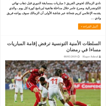
نادي الزمالك لخوض الفريق 3 مباريات بمسابقة الدوري قبل ذهاب نهائي
الكونفدرالية. وصرح عامر خلال مداخلة هاتفية لبرنامج كورة كل يوم ، والذي
يقدمه الإعلامي كريم شحاتة عبر شاشة الأولى أن الزمالك سوف يواجه فريق
وادي …
أكمل القراءة »
السلطات الأمنية التونسية ترفض إقامة المباريات
مساءا في رمضان
08/05/2019
Hager Ashraf