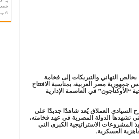
ب
بتصدر
‏يو
بخالص التهاني والتبريكات إلى فخامة
يس جمهورية مصر العربية، بمناسبة الافتتاح
جية
“الأوكتاجون”
في العاصمة الإدارية
 السيادي العملاق يُعد شاهدًا جديدًا على
تي تشهدها الدولة المصرية في عهد فخامته،
 المشروعات الاستراتيجية الكبرى التي
اهزية العسكرية.