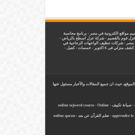
م مواقع الكترونية في مصر
-
برنامج محاسبة
زل فوم بالقصيم
-
شركة عزل اسطح بالرياض
-
 مصر
-
شركات تنظيف الواجهات الزجاجية في
شف منزلي فى 6 اكتوبر
-
خمسات
-
كفيل
-
الموقع، حيث ان جميع المقالات والأخبار مسئول عنها
-
صيانة تكييف
-
Online
-
online tajweed course
apprendre le 
-
تعلم القرآن عن بعد
-
online quran