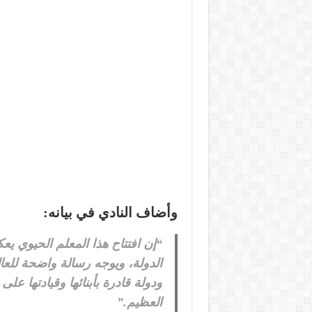
وأضاف النادي في بيانه:
“إن افتتاح هذا المعلم الحيوي ي
الدولة، ويوجه رسالة واضحة للعا
ودولة قادرة بأبنائها وقيادتها ع
العظيم.”