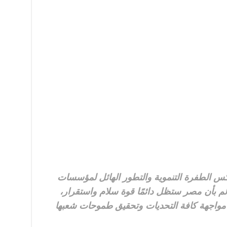
عكس الطفرة التنموية والتطور الهائل لمؤسسات
لم بأن مصر ستظل دائمًا قوة سلام واستقرار،
لى مواجهة كافة التحديات وتحقيق طموحات شعبها