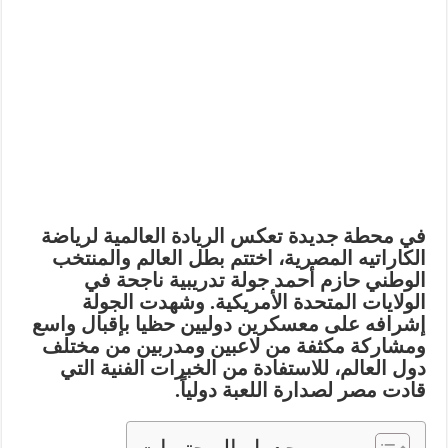
في محطة جديدة تعكس الريادة العالمية لرياضة
الكاراتيه المصرية، اختتم بطل العالم والمنتخب
الوطني
حازم أحمد
جولة تدريبية ناجحة في
الولايات المتحدة الأمريكية.
وشهدت الجولة
إشرافه على معسكرين دوليين حظيا بإقبال واسع
ومشاركة مكثفة من لاعبين ومدربين من مختلف
دول العالم، للاستفادة من الخبرات الفنية التي
قادت مصر لصدارة اللعبة دولياً.