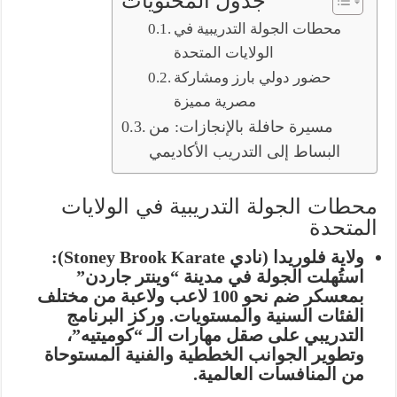
جدول المحتويات
محطات الجولة التدريبية في
الولايات المتحدة
حضور دولي بارز ومشاركة
مصرية مميزة
مسيرة حافلة بالإنجازات: من
البساط إلى التدريب الأكاديمي
محطات الجولة التدريبية في الولايات
المتحدة
ولاية فلوريدا (نادي Stoney Brook Karate):
استُهلت الجولة في مدينة “وينتر جاردن”
بمعسكر ضم نحو 100 لاعب ولاعبة من مختلف
الفئات السنية والمستويات.
وركز البرنامج
التدريبي على صقل مهارات الـ “كوميتيه”،
وتطوير الجوانب الخططية والفنية المستوحاة
من المنافسات العالمية.