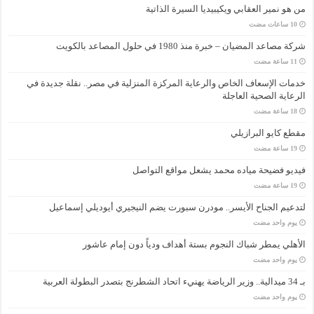
من هو نمير العقابي ويكيبيديا السيرة الذاتية
شركة مصاعد المضيان – خبرة منذ 1980 في حلول المصاعد بالكويت
خدمات الإسعاف الخاص والرعاية المركزة المنزلية في مصر.. نقلة جديدة في
الرعاية الصحية العاجلة
مقطع كايو البرازيلي
فيديو فضيحة مياده محمد يشعل مواقع التواصل
لتدعيم الجناح الأيسر.. مودرن سبورت يضم النيجيري أيوديلي إسماعيل
‏يوم واحد مضت
الأهلي يمطر شباك النجوم بستة أهداف ودياً دون إمام عاشور
‏يوم واحد مضت
بـ 34 ميدالية.. وزير الرياضة يهنيء اتحاد الشطرنج بتصدر البطولة العربية
‏يوم واحد مضت