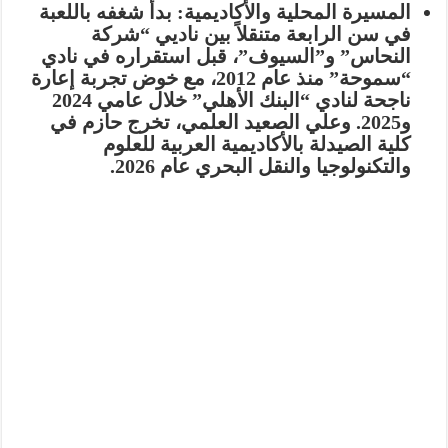
المسيرة المحلية والأكاديمية:
بدأ شغفه باللعبة
في سن الرابعة متنقلاً بين ناديي “شركة
النحاس” و”السيوف”، قبل استقراره في نادي
“سموحة” منذ عام 2012، مع خوض تجربة إعارة
ناجحة لنادي “البنك الأهلي” خلال عامي 2024
و2025.
وعلي الصعيد العلمي، تخرج حازم في
كلية الصيدلة بالأكاديمية العربية للعلوم
والتكنولوجيا والنقل البحري عام 2026.