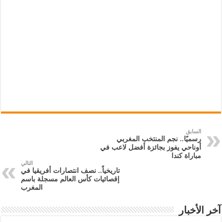
السابق
رسميًا.. نجم المنتخب المغربي
أوناحي يفوز بجائزة أفضل لاعب في
مباراة كندا
التالي
تاريخياً.. نصف انتصارات أفريقيا في
إقصائيات كأس العالم مسجلة باسم
المغرب
آخر الأخبار