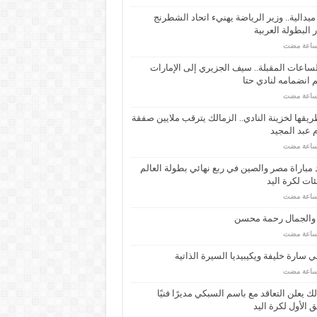
ـ 34 ميدالية.. وزير الرياضة يهنيء اتحاد الشطرنج
 البطولة العربية
ساعات المقبلة.. سيف الجزيري إلى الإمارات
انضمامه لنادي حتا
يقها لخزينة النادي.. الزمالك يترقب ملايين صفقة
عبد المجيد
مباراة مصر والصين في ربع نهائي بطولة العالم
ئات لكرة اليد
 والجمال رحمة محسن
 سارة خليفة ويكيبيديا السيرة الذاتية
لك يعلن التعاقد مع باسم السبكي مديرًا فنيًا
ق الأول لكرة اليد