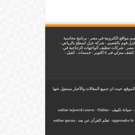
م مواقع الكترونية في مصر
-
برنامج محاسبة
زل فوم بالقصيم
-
شركة عزل اسطح بالرياض
-
 مصر
-
شركات تنظيف الواجهات الزجاجية في
شف منزلي فى 6 اكتوبر
-
خمسات
-
كفيل
-
الموقع، حيث ان جميع المقالات والأخبار مسئول عنها
-
صيانة تكييف
-
Online
-
online tajweed course
apprendre le 
-
تعلم القرآن عن بعد
-
online quran