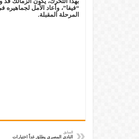
بهذا التحرك، يكون الزمالك قد
“فيفا”، وأعاد الأمل لجماهيره 
المرحلة المقبلة.
السابق
النادي المصري يطلق غداً اختبارات