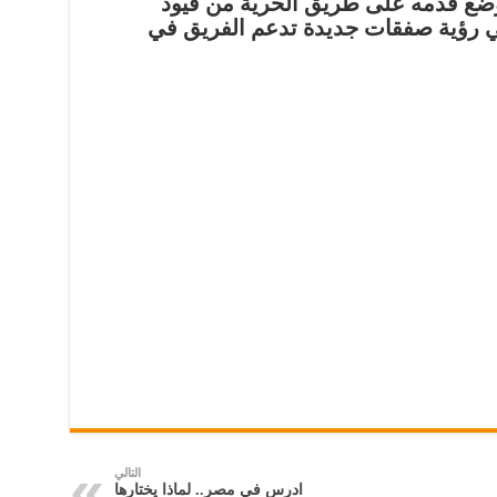
 وضع قدمه على طريق الحرية من قيود
في رؤية صفقات جديدة تدعم الفريق في
التالي
ادرس في مصر.. لماذا يختارها