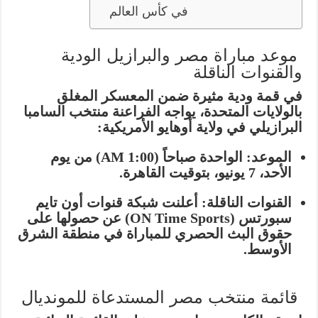
في كأس العالم
موعد مباراة مصر والبرازيل الودية
والقنوات الناقلة
في قمة ودية مثيرة ضمن المعسكر المغلق
بالولايات المتحدة، يواجه الفراعنة منتخب السامبا
البرازيلي في ولاية أوهايو الأمريكية:
الموعد:
الواحدة صباحاً (1:00 AM) من يوم
الأحد، 7 يونيو، بتوقيت القاهرة.
القنوات الناقلة:
أعلنت شبكة قنوات
أون تايم
سبورتس (ON Time Sports)
عن حصولها على
حقوق البث الحصري للمباراة في منطقة الشرق
الأوسط.
قائمة منتخب مصر المستدعاة للمونديال