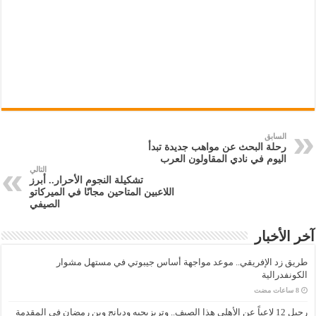
السابق
رحلة البحث عن مواهب جديدة تبدأ
اليوم في نادي المقاولون العرب
التالي
تشكيلة النجوم الأحرار.. أبرز
اللاعبين المتاحين مجانًا في الميركاتو
الصيفي
آخر الأخبار
طريق زد الإفريقي.. موعد مواجهة أساس جيبوتي في مستهل مشوار
الكونفدرالية
رحيل 12 لاعباً عن الأهلي هذا الصيف.. وتريزيجيه وديانج وبن رمضان في المقدمة