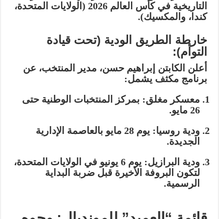
التاريخية في كأس العالم 2026 (الولايات المتحدة،
كندا، والمكسيك).
خارطة الطريق الودية (تحت قيادة
التوأم):
أعلن الكابتن إبراهيم حسن، مدير المنتخب، عن
برنامج مكثف يشمل:
معسكر مغلق:
بمركز المنتخبات الوطنية حتى
26 مايو.
ودية روسيا:
يوم 28 مايو بالعاصمة الإدارية
الجديدة.
ودية البرازيل:
يوم 6 يونيو في الولايات المتحدة،
لتكون البروفة الأخيرة قبل ضربة البداية
الرسمية.
قائمة “العميد” للمونديال: وجوه