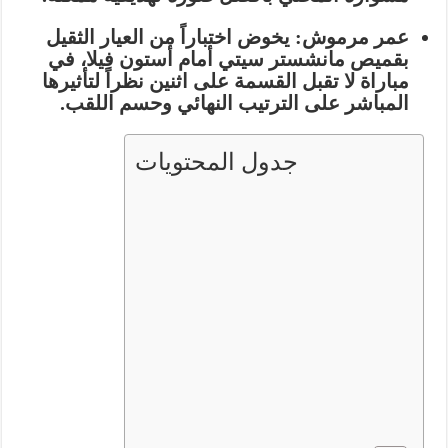
عمر مرموش:
يخوض اختباراً من العيار الثقيل
بقميص
مانشستر سيتي
أمام
أستون فيلا
، في
مباراة لا تقبل القسمة على اثنين نظراً لتأثيرها
المباشر على الترتيب النهائي وحسم اللقب.
جدول المحتويات