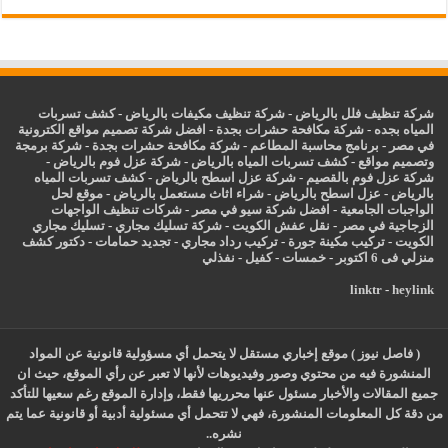
شركة تنظيف فلل بالرياض
-
شركة تنظيف مكيفات بالرياض
-
كشف تسربات
المياه بجده
-
شركة مكافحة حشرات بجدة
-
افضل شركة تصميم مواقع الكترونية
في مصر
-
برنامج محاسبة المطاعم
-
شركة مكافحة حشرات بجدة
-
شركة برمجة
وتصميم مواقع
-
كشف تسربات المياه بالرياض
-
شركة عزل فوم بالرياض
-
شركة عزل فوم بالقصيم
-
شركة عزل اسطح بالرياض
-
كشف تسربات المياه
بالرياض
-
عزل
اسطح بالرياض
-
شراء اثاث مستعمل بالرياض
-
موقع لحل
الواجبات الجامعية
-
افضل شركة سيو في مصر
-
شركات تنظيف الواجهات
الزجاجية في مصر
-
نقل عفش الكويت
-
شركة تسليك مجاري
-
تسليك مجاري
الكويت
-
تركيب مكينة جورة
-
تركيب رداد مجاري
-
تجديد حمامات
-
دكتور كشف
منزلي فى 6 اكتوبر
-
خمسات
-
كفيل
-
نفذلي
linktr
-
heylink
( فاصل نيوز ) موقع إخباري مستقل لا يتحمل أي مسؤولية قانونية عن المواد
المنشورة فيه من محتوي وصور وفيديوهات لأنها لا تعبر عن رأي الموقع، حيث ان
جميع المقالات والأخبار مسئول عنها محرريها فقط، وإدارة الموقع رغم سعيها للتأكد
من دقة كل المعلومات المنشورة، فهي لا تتحمل أي مسئولية أدبية أو قانونية عما يتم
نشره..