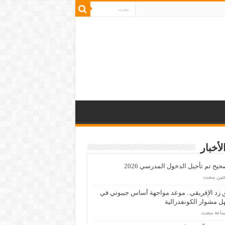
لأخبار
يح تم تأجيل الدخول المدرسي 2026
عتين مضت
زد الإفريقي.. موعد مواجهة أساس جيبوتي في
 مشوار الكونفدرالية