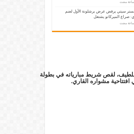
ستر سيتي يرفض عرض برشلونة الأول لضم
: صراع الميركاتو يشتعل
للطيف
، لقص شريط مبارياته في بطولة
 افتتاحية مشواره القاري.