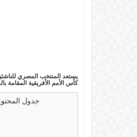
يستعد المنتخب المصري للناشئين (تحت 17 عاماً)، تحت قيا
كأس الأمم الأفريقية المقامة بال
جدول المحتوي