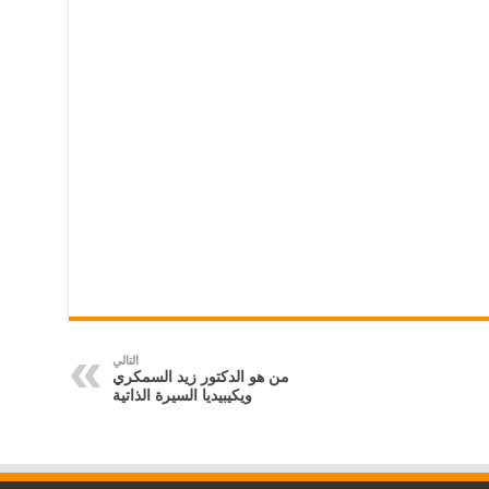
التالي
من هو الدكتور زيد السمكري
ويكيبيديا السيرة الذاتية