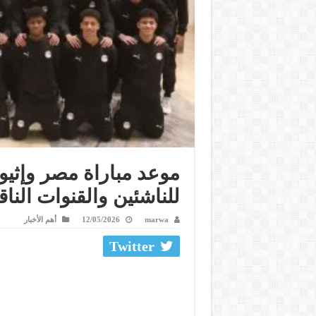
موعد مباراة مصر وإثيوبي
للناشئين والقنوات الناق
marwa
12/05/2026
أهم الأخبار
Twitter