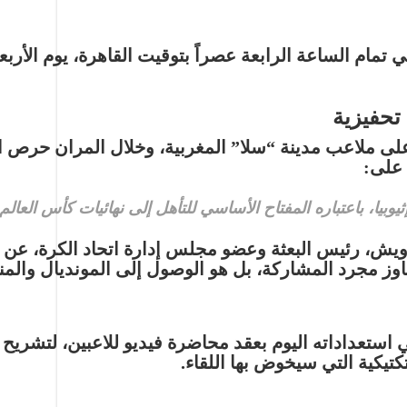
ي تمام
الساعة الرابعة عصراً بتوقيت القاهرة
، يوم الأربعاء 
تحفيزية
 على ملاعب مدينة “سلا” المغربية، وخلال المران حر
 على:
وبيا، باعتباره المفتاح الأساسي للتأهل إلى نهائيات كأس العالم
رويش
، رئيس البعثة وعضو مجلس إدارة اتحاد الكرة، عن ث
اوز مجرد المشاركة، بل هو الوصول إلى المونديال والمن
ي استعداداته اليوم بعقد
محاضرة فيديو
للاعبين، لتشريح 
كتيكية التي سيخوض بها اللقاء.