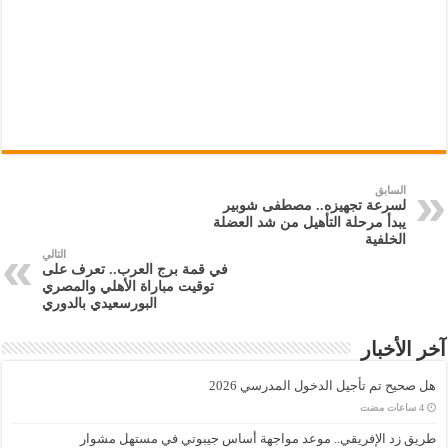
السابق
لسرعة تجهيزه.. مصطفى شوبير
يبدأ مرحلة التأهيل من شد العضلة
الخلفية
التالي
في قمة برج العرب.. تعرف على
توقيت مباراة الأهلي والمصري
البورسعيدي بالدوري
آخر الأخبار
هل صحيح تم تأجيل الدخول المدرسي 2026
طريق زد الإفريقي.. موعد مواجهة أساس جيبوتي في مستهل مشوار