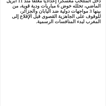
دخل المنتخب معسكراً إعدادياً مغلقاً منذ
11 أبريل
الماضي
، تخلله خوض 6 مباريات ودية قوية، من
بينها 3 مواجهات دولية ضد اليابان والجزائر،
للوقوف على الجاهزية القصوى قبل الإقلاع إلى
المغرب لبدء المنافسات الرسمية.