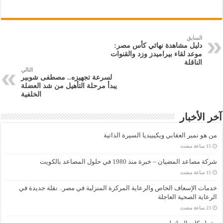
السابق
دليل مشاهدة نهائي كأس مصر:
موعد لقاء بيراميدز وزد والقنوات
الناقلة
التالي
لسرعة تجهيزه.. مصطفى شوبير
يبدأ مرحلة التأهيل من شد العضلة
الخلفية
آخر الأخبار
من هو نمير العقابي ويكيبيديا السيرة الذاتية
شركة مصاعد المضيان – خبرة منذ 1980 في حلول المصاعد بالكويت
خدمات الإسعاف الخاص والرعاية المركزة المنزلية في مصر.. نقلة جديدة في
الرعاية الصحية العاجلة