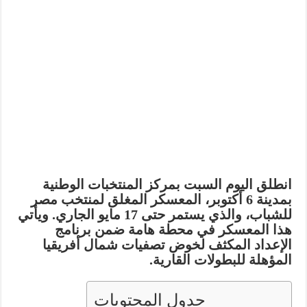
انطلق اليوم السبت بمركز المنتخبات الوطنية
بمدينة 6 أكتوبر، المعسكر المغلق لمنتخب مصر
للشباب، والذي يستمر حتى 17 مايو الجاري. ويأتي
هذا المعسكر في محطة هامة ضمن برنامج
الإعداد المكثف لخوض تصفيات شمال أفريقيا
المؤهلة للبطولات القارية.
جدول المحتويات