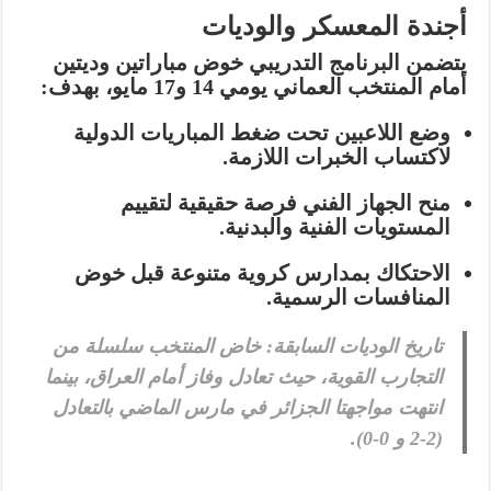
أجندة المعسكر والوديات
يتضمن البرنامج التدريبي خوض مباراتين وديتين
أمام
المنتخب العماني
يومي
14 و17 مايو
، بهدف:
وضع اللاعبين تحت ضغط المباريات الدولية
لاكتساب الخبرات اللازمة.
منح الجهاز الفني فرصة حقيقية لتقييم
المستويات الفنية والبدنية.
الاحتكاك بمدارس كروية متنوعة قبل خوض
المنافسات الرسمية.
تاريخ الوديات السابقة:
خاض المنتخب سلسلة من
التجارب القوية، حيث تعادل وفاز أمام العراق، بينما
انتهت مواجهتا الجزائر في مارس الماضي بالتعادل
(2-2 و 0-0).