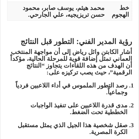
خط
محمد هيثم، يوسف صابر، محمود
الهجوم
حسن تريزيجيه، علي الجارحي.
رؤية المدير الفني: التطور قبل النتائج
أشار الكابتن
وائل رياض
إلى أن مواجهة المنتخب
العماني تمثل إضافة قوية للمرحلة الحالية، مؤكداً
أن الهدف من هذه اللقاءات يتجاوز “النتائج
الرقمية”، حيث يصب تركيزه على:
رصد
التطور الملموس
في أداء اللاعبين فردياً
وجماعياً.
مدى قدرة اللاعبين على تنفيذ
الواجبات
الخططية
تحت الضغط.
صقل شخصية هذا الجيل الذي يمثل مستقبل
الكرة المصرية.