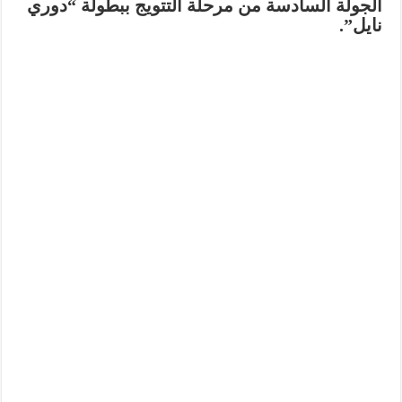
الجولة السادسة من
مرحلة التتويج
ببطولة “دوري
نايل”.