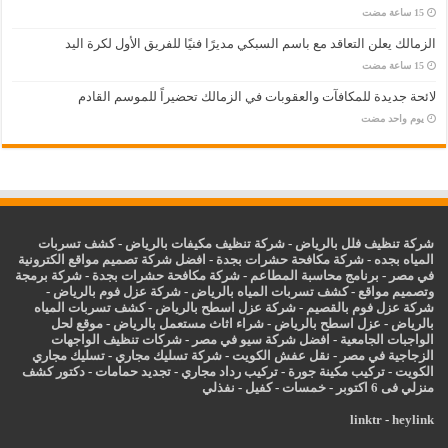
الزمالك يعلن التعاقد مع باسم السبكي مديرًا فنيًا للفريق الأول لكرة اليد
لائحة جديدة للمكافآت والعقوبات في الزمالك تحضيراً للموسم القادم
‏يوم واحد مضت
شركة تنظيف فلل بالرياض
-
شركة تنظيف مكيفات بالرياض
-
كشف تسربات
المياه بجده
-
شركة مكافحة حشرات بجدة
-
افضل شركة تصميم مواقع الكترونية
في مصر
-
برنامج محاسبة المطاعم
-
شركة مكافحة حشرات بجدة
-
شركة برمجة
وتصميم مواقع
-
كشف تسربات المياه بالرياض
-
شركة عزل فوم بالرياض
-
شركة عزل فوم بالقصيم
-
شركة عزل اسطح بالرياض
-
كشف تسربات المياه
بالرياض
-
عزل
اسطح بالرياض
-
شراء اثاث مستعمل بالرياض
-
موقع لحل
الواجبات الجامعية
-
افضل شركة سيو في مصر
-
شركات تنظيف الواجهات
الزجاجية في مصر
-
نقل عفش الكويت
-
شركة تسليك مجاري
-
تسليك مجاري
الكويت
-
تركيب مكينة جورة
-
تركيب رداد مجاري
-
تجديد حمامات
-
دكتور كشف
منزلي فى 6 اكتوبر
-
خمسات
-
كفيل
-
نفذلي
linktr
-
heylink