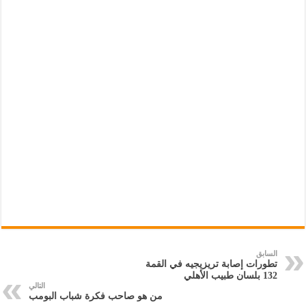
السابق
تطورات إصابة تريزيجيه في القمة
132 بلسان طبيب الأهلي
التالي
من هو صاحب فكرة شباب البومب