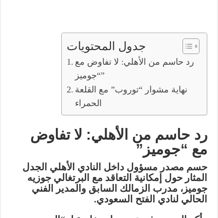
جدول المحتويات
رد حاسم من الأهلي: لا تفاوض مع
“جوميز”
نهاية مشوار “توروب” مع القلعة
الحمراء
رد حاسم من الأهلي: لا تفاوض
مع “جوميز”
حسم مصدر مسؤول داخل النادي الأهلي الجدل
المثار حول إمكانية التعاقد مع البرتغالي
جوزيه
جوميز
، مدرب الزمالك السابق والمدير الفني
الحالي لنادي الفتح السعودي.