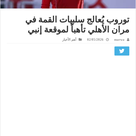
توروب يُعالج سلبيات القمة في
مران الأهلي تأهباً لموقعة إنبي
marwa
02/05/2026
أهم الأخبار