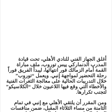
أغلق الجهاز الفني للنادي الأهلي، تحت قيادة
المدرب الدنماركي
ييس توروب
، ملف مباراة
القمة أمام الزمالك فور انتهائها، ليبدأ الفريق فوراً
رحلة التحضير لمواجهة
إنبي
. ويعمل “توروب”
خلال التدريبات الحالية على معالجة الثغرات الفنية
والأخطاء التي وقع فيها اللاعبون خلال “الكلاسيكو”
لتجنب تكرارها.
ومن المقرر أن يلتقي الأهلي مع إنبي في تمام
الثامنة من مساء الثلاثاء المقبل، ضمن منافسات