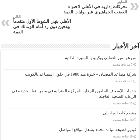
السابق
تحركات إدارية في الأهلي لاحتواء
الغضب الجماهيري عبر بوابات القمة
التالي
الأهلي ينهي الشوط الأول متقدماً
بهدفين دون رد أمام الزمالك في
القمة
آخر الأخبار
من هو نمير العقابي ويكيبيديا السيرة الذاتية
شركة مصاعد المضيان – خبرة منذ 1980 في حلول المصاعد بالكويت
خدمات الإسعاف الخاص والرعاية المركزة المنزلية في مصر.. نقلة جديدة في
الرعاية الصحية العاجلة
مقطع كايو البرازيلي
فيديو فضيحة مياده محمد يشعل مواقع التواصل