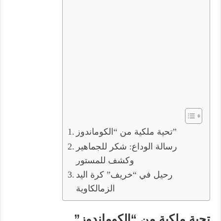
تحية ملكية من “الكوماندوز”
رسالة الوداع: شكر للجماهير
وكشف للمستور
رحيل في “خريف” كرة اليد
الزمالكاوية
تحية ملكية من “الكوماندوز”