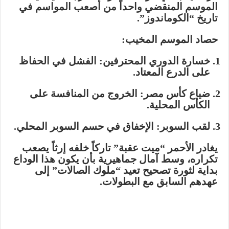
الموسم المنقضي واحداً من أصعب المواسم في
تاريخ “الكوماندوز”.
حصاد الموسم المخيب:
خسارة الدوري المحترفين:
الفشل في الحفاظ
على الدرع المعتاد.
ضياع كأس مصر:
الخروج من المنافسة على
الكأس المحلية.
لقب السوبر:
الإخفاق في حسم السوبر المحلي.
يغادر الأحمر “ميت عقبة” تاركاً خلفه إرثاً يصعب
تكراره، وسط آمال جماهيرية بأن يكون هذا الوداع
بداية لثورة تصحيح تعيد “ملوك الصالات” إلى
عهدهم السابق مع البطولات.