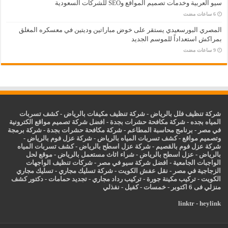
سيو العربية وخدمات تصميم المواقع وSEO للشركات السعودية
المصري البورسعيدي يستقر على خوض مباراتين وديتين في معسكره المغلق
بمراكش استعداداً للموسم الجديد
شركة تنظيف فلل بالرياض
-
شركة تنظيف مكيفات بالرياض
-
كشف تسربات
المياه بجده
-
شركة مكافحة حشرات بجدة
-
افضل شركة تصميم مواقع الكترونية
في مصر
-
برنامج محاسبة المطاعم
-
شركة مكافحة حشرات بجدة
-
شركة برمجة
وتصميم مواقع
-
كشف تسربات المياه بالرياض
-
شركة عزل فوم بالرياض
-
شركة عزل فوم بالقصيم
-
شركة عزل اسطح بالرياض
-
كشف تسربات المياه
بالرياض
-
عزل
اسطح بالرياض
-
شراء اثاث مستعمل بالرياض
-
موقع لحل
الواجبات الجامعية
-
افضل شركة سيو في مصر
-
شركات تنظيف الواجهات
الزجاجية في مصر
-
نقل عفش الكويت
-
شركة تسليك مجاري
-
تسليك مجاري
الكويت
-
تركيب مكينة جورة
-
تركيب رداد مجاري
-
تجديد حمامات
-
دكتور كشف
منزلي فى 6 اكتوبر
-
خمسات
-
كفيل
-
نفذلي
linktr
-
heylink