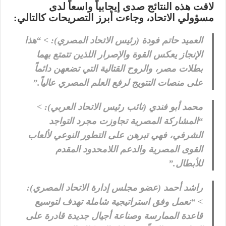
لاقت هذه النتائج صدى إيجابياً واسعاً لدى
مسؤولي الاتحاد، وجاءت أبرز التصريحات كالتالي:
العميد حاتم فودة (رئيس الاتحاد المصري):
> “هذا
الإنجاز يعكس القوة والإصرار اللذين تتمتع بهما
بطلات مصر، والروح القتالية التي تضعهن دائماً
على منصات التتويج لرفع العلم المصري عالياً.”
محمد أبو فندي (نائب رئيس الاتحاد العربي):
>
“المشاركة المصرية تجاوزت مجرد التواجد
الشرفي، فهي تبرهن على التطور النوعي لألعاب
القوى المصرية والدعم اللامحدود المقدم
للأبطال.”
راشد أحمد (عضو مجلس إدارة الاتحاد المصري):
> “نعمل وفق استراتيجية شاملة تهدف لتوسيع
قاعدة الممارسة وصناعة أجيال جديدة قادرة على