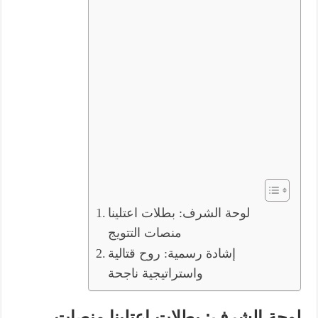
لوحة الشرف: بطلات اعتلينا
منصات التتويج
إشادة رسمية: روح قتالية
واستراتيجية ناجحة
لوحة الشرف: بطلات اعتلينا منصات