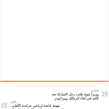
السابق
بيزيرا يتوج بلقب رجل المباراة بعد
تألقه في لقاء الزمالك وبيراميدز
التالي
مهمة خاصة لرباعي حراسة الأهلي..