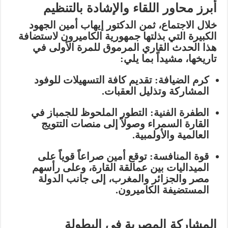
أبرز محاور اللقاء والإشادة بالتنظيم
خلال الاجتماع، ثمن الدكتور إيهاب أمين الجهود
الكبيرة التي بذلتها جمهورية الكاميرون لاستضافة
هذا الحدث القاري المرموق للمرة الأولى في
تاريخها، مشيداً بما يلي:
كرم الضيافة:
تقديم كافة التسهيلات للوفود
المشاركة وتذليل العقبات.
الطفرة الفنية:
التطور الملحوظ للجمباز في
القارة السمراء وصولاً إلى منصات التتويج
العالمية والأولمبية.
قوة المنافسة:
توقع أمين صراعاً قوياً على
الميداليات بين عمالقة القارة، وعلى رأسهم
مصر والجزائر والمغرب
، إلى جانب الدولة
المستضيفة
الكاميرون
.
المشاركة المصرية في البطولة