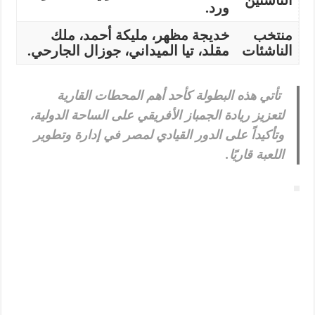
الناشئين
ورد.
منتخب
خديجة مظهر، مليكة أحمد، ملك
الناشئات
مقلد، تيا الميداني، جوزال الجارحي.
تأتي هذه البطولة كأحد أهم المحطات القارية
لتعزيز ريادة الجمباز الأفريقي على الساحة الدولية،
وتأكيداً على الدور القيادي لمصر في إدارة وتطوير
اللعبة قاريًا.