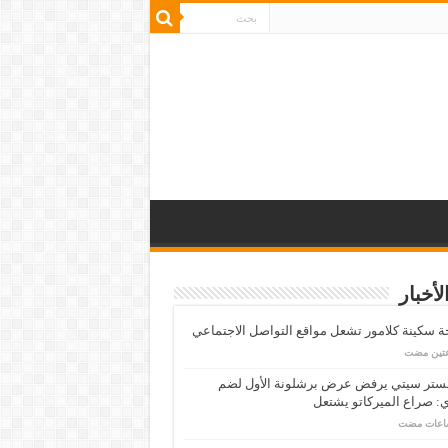
لأخبار
 سكينة كلامور تشعل مواقع التواصل الاجتماعي
عتين مضت
ستر سيتي يرفض عرض برشلونة الأول لضم
: صراع الميركاتو يشتعل