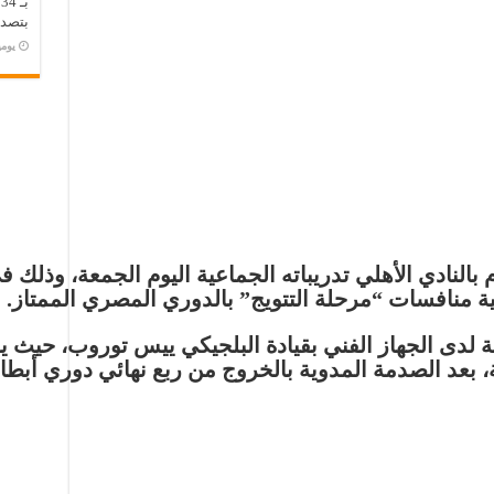
ب
بتصدر
‏يو
 بالنادي
الأهلي
تدريباته الجماعية اليوم الجمعة، وذلك ف
ة منافسات “مرحلة التتويج” بالدوري المصري الممتاز.
لدى الجهاز الفني بقيادة البلجيكي
ييس توروب
، حيث ي
، بعد الصدمة المدوية بالخروج من ربع نهائي دوري أبطا