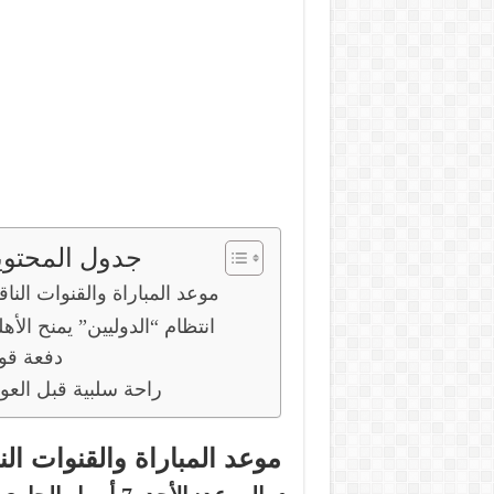
جدول المحتوي
موعد المباراة والقنوات الناق
انتظام “الدوليين” يمنح الأه
دفعة قو
راحة سلبية قبل العو
موعد المباراة والقنوات الن