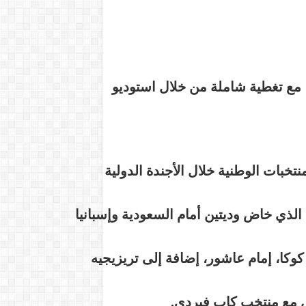
 مع تغطية شاملة من خلال استوديو
نتخبات الوطنية خلال الأجندة الدولية
الذي خاض وديتين أمام السعودية وإسبانيا
كا، إمام عاشور، إضافة إلى تريزيجيه
مع منتخب كاب فيردي.