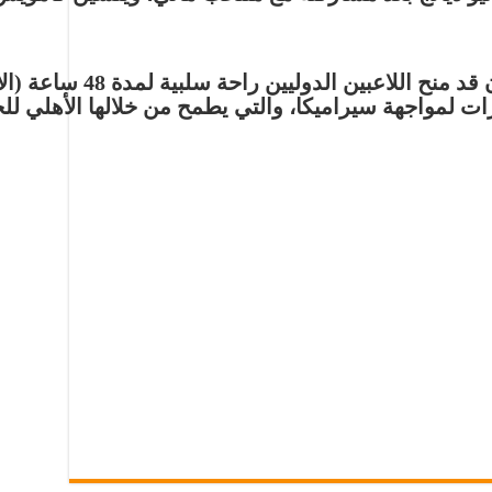
 قد منح اللاعبين الدوليين راحة سلبية لمدة
48 ساعة
(ال
ات لمواجهة سيراميكا، والتي يطمح من خلالها الأهلي ل