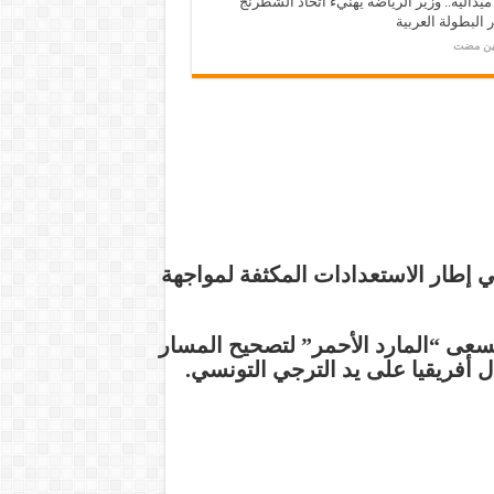
ـ 34 ميدالية.. وزير الرياضة يهنيء اتحاد الشطرنج
 البطولة العربية
مين مضت
ي إطار الاستعدادات المكثفة لمواجهة
سعى “المارد الأحمر” لتصحيح المسار
ل أفريقيا على يد الترجي التونسي.