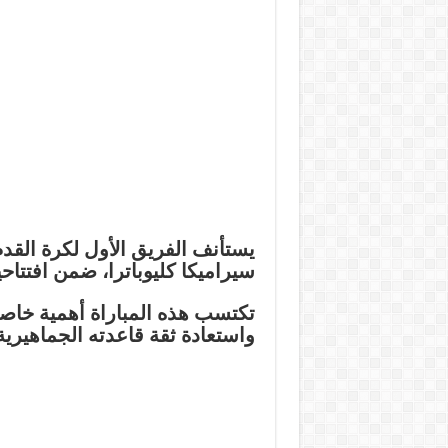
يستأنف الفريق الأول لكرة القدم
سيراميكا كليوباترا
، ضمن افتتاحي
تكتسب هذه المباراة أهمية خاصة 
واستعادة ثقة قاعدته الجماهيرية