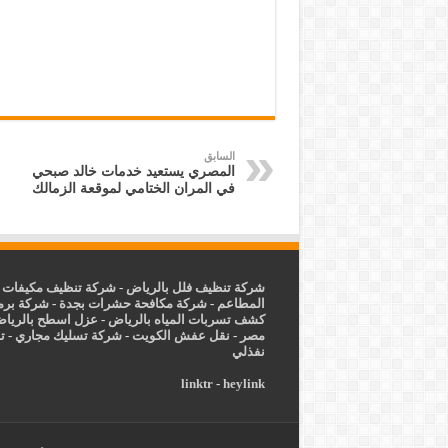
السابق
المصري يستعيد خدمات خالد صبحي
في المران الختامي لموقعة الزمالك
شركة تنظيف فلل بالرياض
-
شركة تنظيف مكيفات ب
المطاعم
-
شركة مكافحة حشرات بجدة
-
شركة برم
كشف تسربات المياه بالرياض
-
عزل
اسطح بالريا
مصر
-
نقل عفش الكويت
-
شركة تسليك مجاري
-
ت
نفذلي
linktr
-
heylink