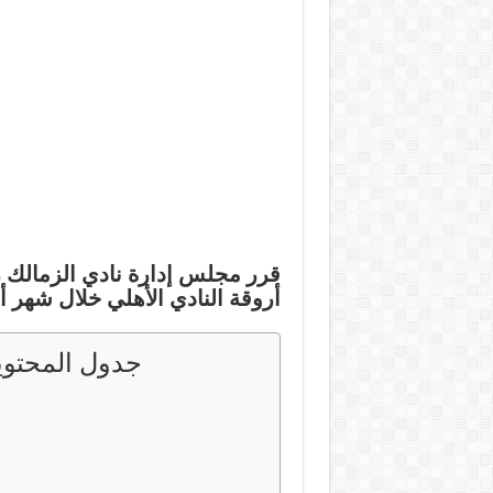
قرر مجلس إدارة نادي الزمالك 
أروقة النادي الأهلي خلال شهر أ
جدول المحتوي