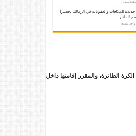
 جديدة للمكافآت والعقوبات في الزمالك تحضيراً
م القادم
م واحد مضت
الكرة الطائرة
، والمقرر إقامتها داخل