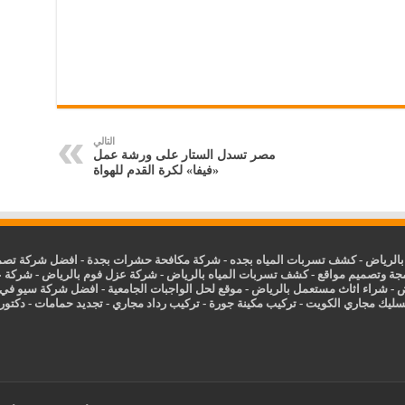
التالي
مصر تسدل الستار على ورشة عمل
«فيفا» لكرة القدم للهواة
الرياض
-
كشف تسربات المياه بجده
-
شركة مكافحة حشرات بجدة
-
افضل شركة تصمي
جة وتصميم مواقع
-
كشف تسربات المياه بالرياض
-
شركة عزل فوم بالرياض
-
شركة ع
ض
-
شراء اثاث مستعمل بالرياض
-
موقع لحل الواجبات الجامعية
-
افضل شركة سيو في
سليك مجاري الكويت
-
تركيب مكينة جورة
-
تركيب رداد مجاري
-
تجديد حمامات
-
دكتور ك