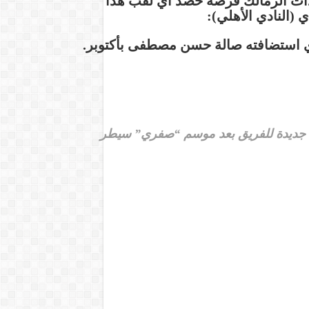
دات الزمالك فرصة حصد أي لقب هذا
 (النادي الأهلي):
ي استضافته صالة حسن مصطفى بأكتوبر.
اء جديدة للفريق بعد موسم “صفري” سيطر