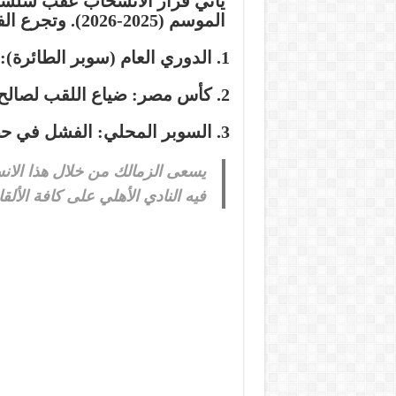
يأتي قرار الانسحاب عقب سلسل
الموسم (
2025-2026
). وتجرع الف
الدوري العام (سوبر الطائرة):
كأس مصر:
ضياع اللقب لصالح
السوبر المحلي:
الفشل في حصد
يسعى الزمالك من خلال هذا الان
فيه النادي الأهلي على كافة الألق