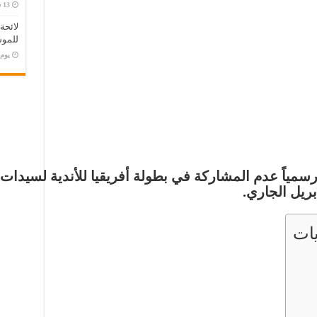
لائحة
للموس
‏يو
رسمياً عدم المشاركة في
بطولة أفريقيا للأندية لسيدات 
بريل الجاري.
ات