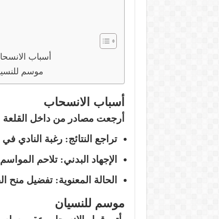
أسباب الانسحا
موسم للنسيا
أسباب الانسحاب
أرجعت مصادر من داخل القلعة ال
تراجع النتائج:
رغبة النادي في إ
الإجهاد البدني:
تلاحم المواسم و
الحالة المعنوية:
تفضيل منح الف
موسم للنسيان