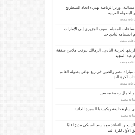
ـ 34 ميدالية.. وزير الرياضة يهنيء اتحاد الشطرنج
 البطولة العربية
ساعات المقبلة.. سيف الجزيري إلى الإمارات
انضمامه لنادي حتا
يقها لخزينة النادي.. الزمالك يترقب ملايين صفقة
عبد المجيد
مباراة مصر والصين في ربع نهائي بطولة العالم
ئات لكرة اليد
 والجمال رحمة محسن
 سارة خليفة ويكيبيديا السيرة الذاتية
لك يعلن التعاقد مع باسم السبكي مديرًا فنيًا
ق الأول لكرة اليد