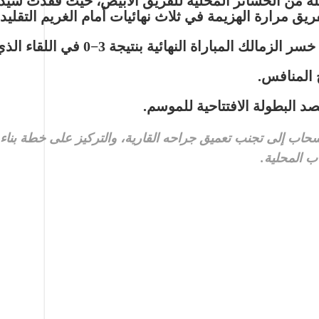
ة من الخسائر المحلية للفريق الأبيض، حيث فقدت سي
ريق مرارة الهزيمة في ثلاث نهائيات أمام الغريم التقليدي
خسر الزمالك المباراة النهائية بنتيجة
3
−
0
في اللقاء الذ
 المنافس.
 البطولة الافتتاحية للموسم.
سحاب إلى تجنب تعميق جراحه القارية، والتركيز على خطة بن
اب المحلية.