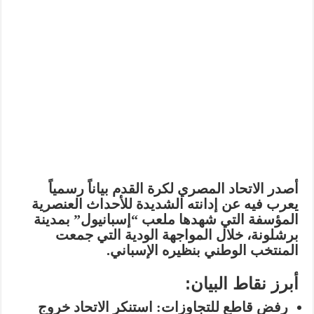
أصدر الاتحاد المصري لكرة القدم بياناً رسمياً
يعرب فيه عن
إدانته الشديدة
للأحداث العنصرية
المؤسفة التي شهدها ملعب “إسبانيول” بمدينة
برشلونة، خلال المواجهة الودية التي جمعت
المنتخب الوطني بنظيره الإسباني.
أبرز نقاط البيان:
رفض قاطع للتجاوزات:
استنكر الاتحاد خروج