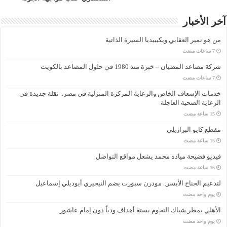
آخر الأخبار
من هو نمير العقابي ويكيبيديا السيرة الذاتية
شركة مصاعد المضيان – خبرة منذ 1980 في حلول المصاعد بالكويت
خدمات الإسعاف الخاص والرعاية المركزة المنزلية في مصر.. نقلة جديدة في
الرعاية الصحية العاجلة
مقطع كايو البرازيلي
فيديو فضيحة مياده محمد يشعل مواقع التواصل
لتدعيم الجناح الأيسر.. مودرن سبورت يضم النيجيري أيوديلي إسماعيل
‏يوم واحد مضت
الأهلي يمطر شباك النجوم بستة أهداف ودياً دون إمام عاشور
‏يوم واحد مضت