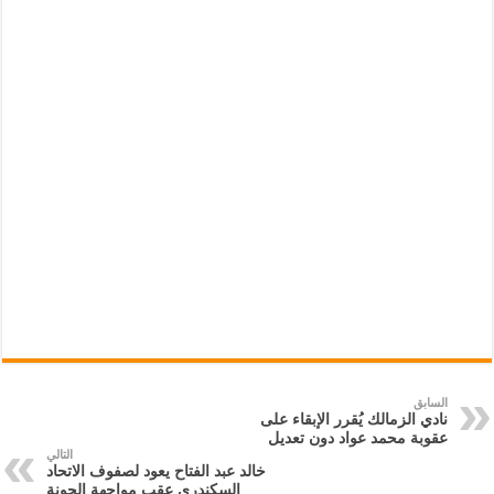
السابق
نادي الزمالك يُقرر الإبقاء على
عقوبة محمد عواد دون تعديل
التالي
خالد عبد الفتاح يعود لصفوف الاتحاد
السكندري عقب مواجهة الجونة