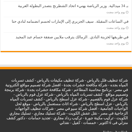
بـ 34 ميدالية.. وزير الرياضة يهنيء اتحاد الشطرنج بتصدر البطولة العربية
‏يوم واحد مضت
في الساعات المقبلة.. سيف الجزيري إلى الإمارات لحسم انضمامه لنادي حتا
‏يوم واحد مضت
في طريقها لخزينة النادي.. الزمالك يترقب ملايين صفقة حسام عبد المجيد
‏يوم واحد مضت
شركة تنظيف فلل بالرياض
-
شركة تنظيف مكيفات بالرياض
-
كشف تسربات
المياه بجده
-
شركة مكافحة حشرات بجدة
-
افضل شركة تصميم مواقع الكترونية
في مصر
-
برنامج محاسبة المطاعم
-
شركة مكافحة حشرات بجدة
-
شركة برمجة
وتصميم مواقع
-
كشف تسربات المياه بالرياض
-
شركة عزل فوم بالرياض
-
شركة عزل فوم بالقصيم
-
شركة عزل اسطح بالرياض
-
كشف تسربات المياه
بالرياض
-
عزل
اسطح بالرياض
-
شراء اثاث مستعمل بالرياض
-
موقع لحل
الواجبات الجامعية
-
افضل شركة سيو في مصر
-
شركات تنظيف الواجهات
الزجاجية في مصر
-
نقل عفش الكويت
-
شركة تسليك مجاري
-
تسليك مجاري
الكويت
-
تركيب مكينة جورة
-
تركيب رداد مجاري
-
تجديد حمامات
-
دكتور كشف
منزلي فى 6 اكتوبر
-
خمسات
-
كفيل
-
نفذلي