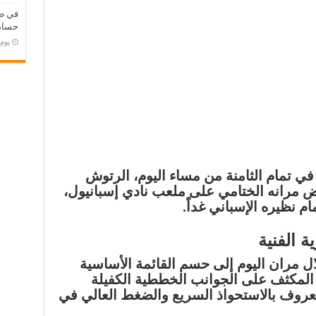
في طر
حسام 
‏يو
ي تمام الثامنة من مساء اليوم، الرتوش
ض مرانه الختامي على ملعب نادي إسبانيول،
مام نظيره الإسباني غداً.
ة الفنية
ال مران اليوم إلى حسم القائمة الأساسية
 المكثف على الجوانب الخططية الكفيلة
معروف بالاستحواذ السريع والضغط العالي في