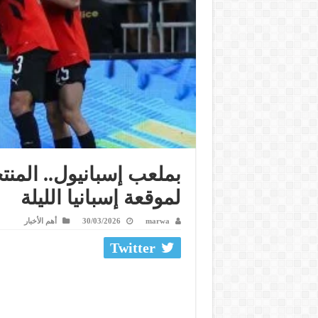
بملعب إسبانيول.. المن
لموقعة إسبانيا الليلة
marwa
30/03/2026
أهم الأخبار
Twitter