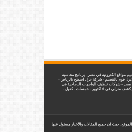
م مواقع الكترونية في مصر
-
برنامج محاسبة
زل فوم بالقصيم
-
شركة عزل اسطح بالرياض
-
 مصر
-
شركات تنظيف الواجهات الزجاجية في
شف منزلي فى 6 اكتوبر
-
خمسات
-
كفيل
-
الموقع، حيث ان جميع المقالات والأخبار مسئول عنها