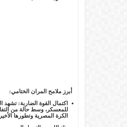
أبرز ملامح المران الختامي:
اكتمال القوة الضاربة:
تشهد الت
للمعسكر، وسط حالة من التفا
الكرة المصرية وتطورها الأخير.