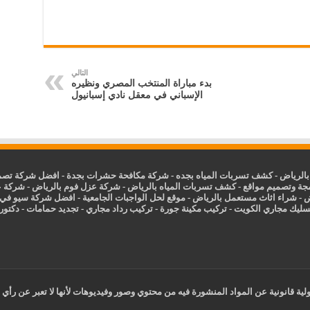
التالي
بدء مباراة المنتخب المصري ونظيره
الإسباني في معقل نادي إسبانيول
الرياض
-
كشف تسربات المياه بجده
-
شركة مكافحة حشرات بجدة
-
افضل شركة تصمي
جة وتصميم مواقع
-
كشف تسربات المياه بالرياض
-
شركة عزل فوم بالرياض
-
شركة ع
ض
-
شراء اثاث مستعمل بالرياض
-
موقع لحل الواجبات الجامعية
-
افضل شركة سيو في
سليك مجاري الكويت
-
تركيب مكينة جورة
-
تركيب رداد مجاري
-
تجديد حمامات
-
دكتور ك
ية قانونية عن المواد المنشورة فيه من محتوي وصور وفيديوهات لأنها لا تعبر عن رأي 