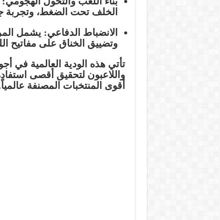
بناء اللعب والتحول الهجومي:
ي
الخلف تحت الضغط، وتجربة ج
الانضباط الدفاعي:
يشمل المر
وتضييق الخناق على مفاتيح ال
تأتي هذه الودية العالمية في أج
واللاعبون لتحقيق أقصى استفادة
أقوى المنتخبات المصنفة عالمياً.