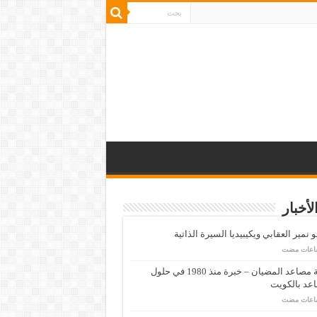
لأخبار
 نمير العقابي ويكيبيديا السيرة الذاتية
شركة مصاعد المضيان – خبرة منذ 1980 في حلول
عد بالكويت