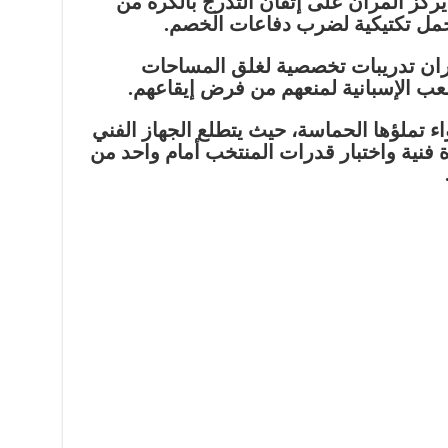
ركز المران على إتقان التدرج بالكرة من
مل تكتيكية لضرب دفاعات الخصم.
ان تدريبات تخصصية لغلق المساحات
لعب الإسبانية لمنعهم من فرض إيقاعهم.
واء تملؤها الحماسة، حيث يتطلع الجهاز الفني
 فنية واختبار قدرات المنتخب أمام واحد من