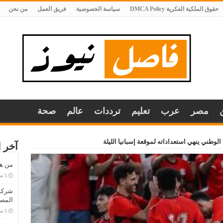
حقوق الملكية الفكرية DMCA Policy
سياسة الخصوصية
فريق العمل
من نحن
مصر
عرب
تعليم
ترددات
عالم
صحة
لوطني ينهي استعداداته لموقعة إسبانيا الليلة
آخر ا
من هو
المصا