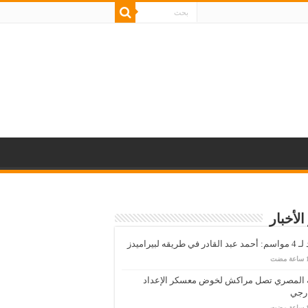
الأخبار
قادر في طريقه لبيراميدز
ة المصري تصل مراكش لخوض معسكر الإعداد
ارجي