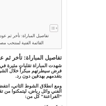
تفاصيل المباراة: تأخر ثم عود
القائمة الفنية لمنتخب مص
تفاصيل المباراة: تأخر ثم ع
شهدت المباراة تقلبات مثيرة في 
فرض سيطرتهم مبكراً خلال
الشو
بتقدمهم بهدفين دون رد.
ومع انطلاق
الشوط الثاني
، انتف
الفني
وائل رياض
، ليتمكنوا من 
“الفراعنة” كل من: