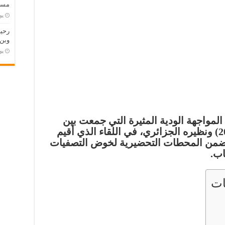
مسته
‏ي
وبن
‏ي
المواجهة الودية المثيرة التي جمعت بين
الجزائري
، في اللقاء الذي أقيم
، ضمن المحطات التحضيرية لخوض التصفيات
اب.
ات