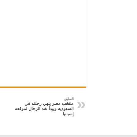
السابق
منتخب مصر ينهي رحلته في
السعودية ويبدأ شد الرحال لموقعة
إسبانيا