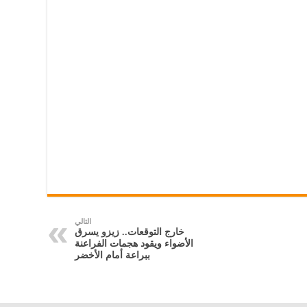
التالي
خارج التوقعات.. زيزو يسرق
الأضواء ويقود هجمات الفراعنة
ببراعة أمام الأخضر