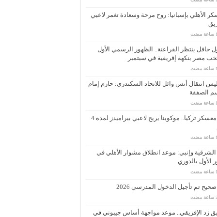
ر الأهلي بإسبانيا: روح مرحة وسعادة تغمر لاعبي
يق
 حافل ينتظر الفراعنة.. الظهور الرسمي الأول
خب مصر بنكهة إفريقية في سبتمبر
يس انتقال أنس وائل للاتحاد السكندري: حازم إمام
م الصفقة
بعد معسكر تركيا.. موكوينا يريح لاعبي بيراميدز لمدة 4
الشرقية وإنبي: موعد انطلاق مشوار الأهلي في
ر الأول بالدوري
حيح تم تأجيل الدخول المدرسي 2026
 زد الإفريقي.. موعد مواجهة أساس جيبوتي في