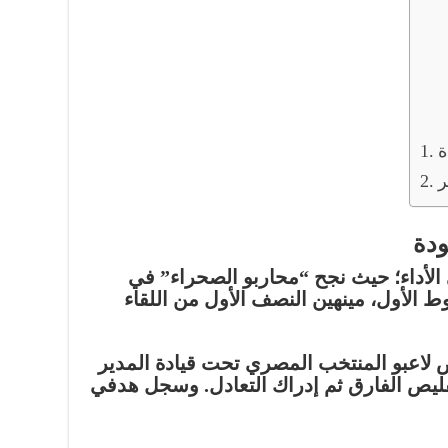
ة
ر
ودة
الأداء؛ حيث نجح “محاربو الصحراء” في
ط الأول
، مينهين النصف الأول من اللقاء
ض لاعبو المنتخب المصري تحت قيادة المدير
تقليص الفارق ثم إدراك التعادل. وسجل هدفي