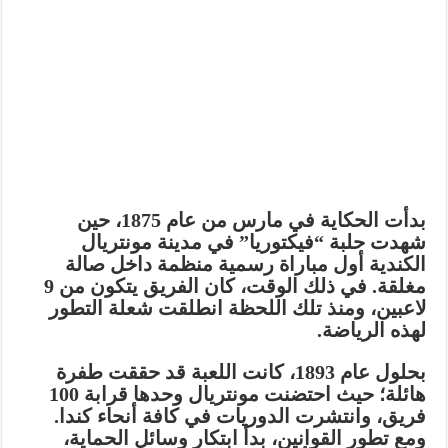
بدأت الحكاية في
مارس من عام 1875
، حين
شهدت حلبة “فيكتوريا” في مدينة مونتريال
الكندية أول مباراة رسمية منظمة داخل صالة
مغلقة. في ذلك الوقت، كان الفريق يتكون من 9
لاعبين، ومنذ تلك اللحظة انطلقت شعلة التطور
لهذه الرياضة.
بحلول عام 1893، كانت اللعبة قد حققت طفرة
هائلة؛ حيث احتضنت مونتريال وحدها قرابة 100
فريق، وانتشرت الدوريات في كافة أنحاء كندا.
ومع تطور القوانين، بدأ ابتكار وسائل الحماية،