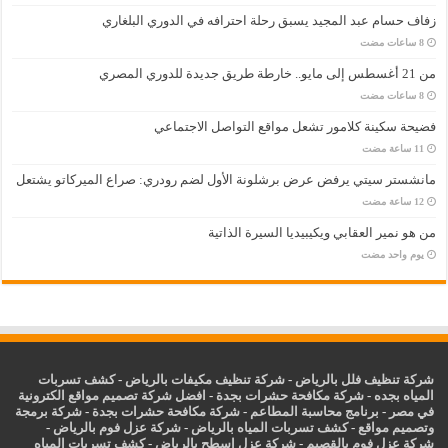
زفاف حسام عبد المجيد يسبق رحلة احترافه في الدوري البلغاري
من 21 أغسطس إلى مايو.. خارطة طريق جديدة للدوري المصري
فضيحة سكينة كلامور تشعل مواقع التواصل الاجتماعي
مانشستر سيتي يرفض عرض برشلونة الأول لضم رودري: صراع الميركاتو يشتعل
من هو نمير العقابي ويكيبيديا السيرة الذاتية
‏يوم واحد مضت
شركة تنظيف فلل بالرياض
-
شركة تنظيف مكيفات بالرياض
-
كشف تسربات
المياه بجده
-
شركة مكافحة حشرات بجدة
-
افضل شركة تصميم مواقع الكترونية
في مصر
-
برنامج محاسبة المطاعم
-
شركة مكافحة حشرات بجدة
-
شركة برمجة
وتصميم مواقع
-
كشف تسربات المياه بالرياض
-
شركة عزل فوم بالرياض
-
شركة عزل فوم بالقصيم
-
شركة عزل اسطح بالرياض
-
كشف تسربات المياه