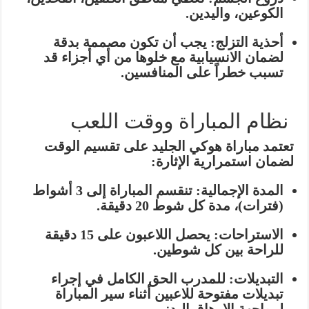
الكوعين، واليدين.
أحذية التزلج:
يجب أن تكون مصممة بدقة
لضمان الانسيابية مع خلوها من أي أجزاء قد
تسبب خطراً على المنافسين.
نظام المباراة ووقت اللعب
تعتمد مباراة هوكي الجليد على تقسيم الوقت
لضمان استمرارية الإثارة:
المدة الإجمالية:
تنقسم المباراة إلى
3 أشواط
(فترات)
، مدة كل شوط 20 دقيقة.
الاستراحات:
يحصل اللاعبون على 15 دقيقة
للراحة بين كل شوطين.
التبديلات:
للمدرب الحق الكامل في إجراء
تبديلات مفتوحة للاعبين أثناء سير المباراة