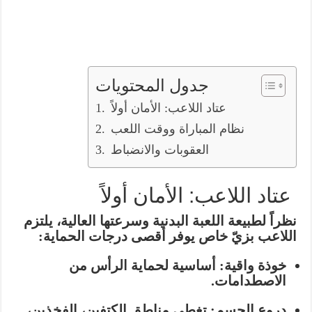
جدول المحتويات
عتاد اللاعب: الأمان أولاً
نظام المباراة ووقت اللعب
العقوبات والانضباط
عتاد اللاعب: الأمان أولاً
نظراً لطبيعة اللعبة البدنية وسرعتها العالية، يلتزم
اللاعب بزيّ خاص يوفر أقصى درجات الحماية:
خوذة واقية:
أساسية لحماية الرأس من
الاصطدامات.
دروع الجسم:
تغطي مناطق الكتفين، الفخذين،