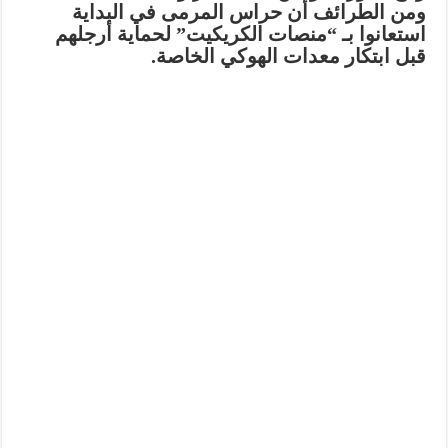
ومن الطرائف أن حراس المرمى في البداية
استعانوا بـ
“منصات الكريكيت”
لحماية أرجلهم
قبل ابتكار معدات الهوكي الخاصة.