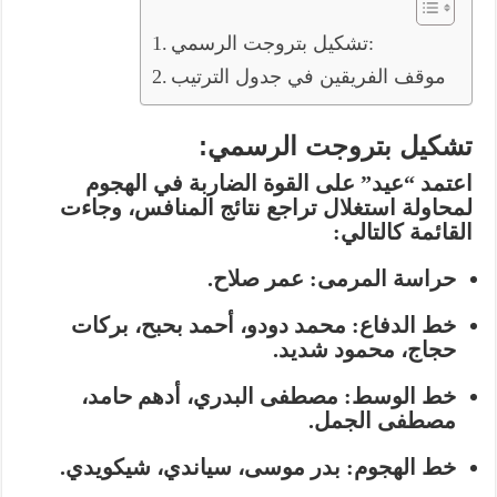
تشكيل بتروجت الرسمي:
موقف الفريقين في جدول الترتيب
تشكيل بتروجت الرسمي:
اعتمد “عيد” على القوة الضاربة في الهجوم
لمحاولة استغلال تراجع نتائج المنافس، وجاءت
القائمة كالتالي:
حراسة المرمى:
عمر صلاح.
خط الدفاع:
محمد دودو، أحمد بحبح، بركات
حجاج، محمود شديد.
خط الوسط:
مصطفى البدري، أدهم حامد،
مصطفى الجمل.
خط الهجوم:
بدر موسى، سياندي، شيكويدي.