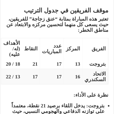
موقف الفريقين في جدول الترتيب
تعتبر هذه المباراة بمثابة “عنق زجاجة” للفريقين،
حيث يسعى كل منهما لتحسين مركزه والابتعاد عن
مناطق الخطر:
الأهداف
عدد
الفريق
المركز
النقاط
(له/
المباريات
عليه)
بتروجت
13
17
21
18 / 20
الاتحاد
13 / 22
17
17
16
السكندري
نظرة على الأداء:
بتروجت:
يدخل اللقاء برصيد 21 نقطة، معتمداً
على توازنه الدفاعي والهجومي النسبي، حيث