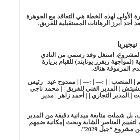
 الأولى لهذه الخطة هي التعاقد مع الجوهرة
ُعد أحد أبرز الرهانات المستقبلية للفريق.
يجيريا
لمشروع، استغل وفد رسمي من النادي
 (لمواجهة ريفرز يونايتد) للقيام بزيارة
دم المرموقة هناك.
 | المنصب | | :— | :— | |
ممدوح عيد
| رئيس
تشيتش
| المدير الفني للفريق | |
محمد ناجي
ت
| المدير التجاري | |
أحمد زاهر
| مدير
، بل شملت متابعة ميدانية دقيقة من المدير
 لتقييم العناصر الشابة وبحث إمكانية ضمهم
روع “جيل 2029”.