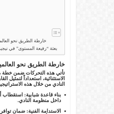
خارطة الطريق نحو العالم
بعثة “رفيعة المستوى” في نيجير
خارطة الطريق نحو العالمي
تأتي هذه التحركات ضمن خطة م
الاستثنائية، استعداداً لتمثيل الق
النادي من خلال هذه الاستراتيجي
بناء قاعدة شبابية:
استقطاب أف
داخل منظومة النادي.
الاستدامة الفنية:
ضمان توافر ا