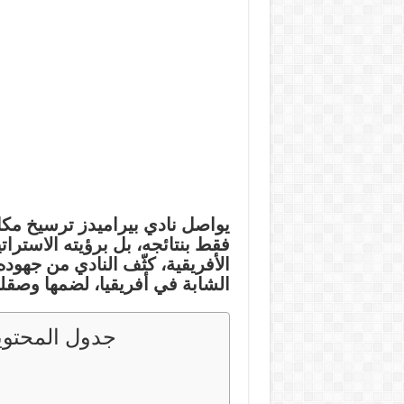
يواصل نادي
بيراميدز
ترسيخ مكان
فقط بنتائجه، بل برؤيته الاسترا
الأفريقية
، كثّف النادي من جهوده
الشابة في أفريقيا، لضمها وصقله
جدول المحتوي