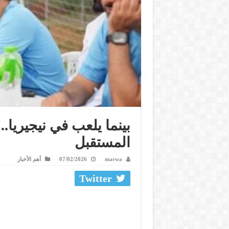
بينما يلعب في نيجيريا
المستقبل
marwa
07/02/2026
أهم الأخبار
Twitter