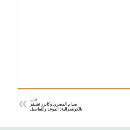
التالي
صدام المصري وكايزر تشيفز
بالكونفدرالية: الموعد والتفاصيل