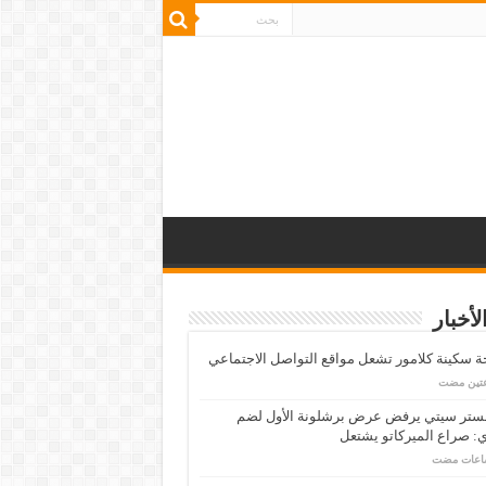
لأخبار
 سكينة كلامور تشعل مواقع التواصل الاجتماعي
عتين مضت
ستر سيتي يرفض عرض برشلونة الأول لضم
: صراع الميركاتو يشتعل