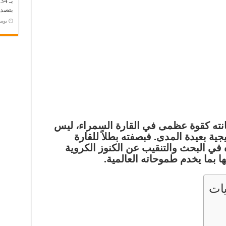
ب
بتصدر
‏يو
ته كقوة عظمى في القارة السمراء، ليس
تيجية بعيدة المدى. فبصفته
بطلاً للقارة
 في البحث والتنقيب عن الكنوز الكروية
ا بما يخدم طموحاته العالمية.
ات