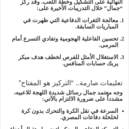
النهائية على التشكيل وخطة اللعب. وقد ركز
“جمال” خلال التدريبات الأخيرة على:
معالجة الثغرات الدفاعية
التي ظهرت في
المباريات السابقة.
تحسين الفاعلية الهجومية
وتفادي التسرع أمام
المرمى.
الاستغلال الأمثل للفرص
لخطف هدف مبكر
يربك حسابات المنافس.
تعليمات صارمة.. “التركيز هو المفتاح”
وجه معتمد جمال رسائل شديدة اللهجة للاعبيه،
مشدداً على ضرورة الالتزام بالآتي:
السرعة في نقل الكرة
والتحرك بدون كرة
لخلخلة دفاعات المصري.