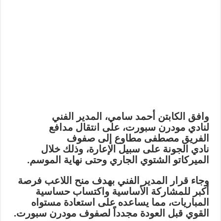
وافق الكابتن
أحمد سامي
، المدير الفني
لنادي
مودرن سبورت
، على انتقال مدافع
الفريق
مصطفى مطاوع
إلى صفوف
نادي
الجونة
على سبيل الإعارة، وذلك خلال
الميركاتو الشتوي الجاري وحتى نهاية الموسم.
وجاء قرار المدير الفني بهدف منح اللاعب فرصة
أكبر للمشاركة الأساسية واكتساب حساسية
المباريات، مما يساعده على استعادة مستواه
القوي قبل العودة مجدداً لصفوف مودرن سبورت.