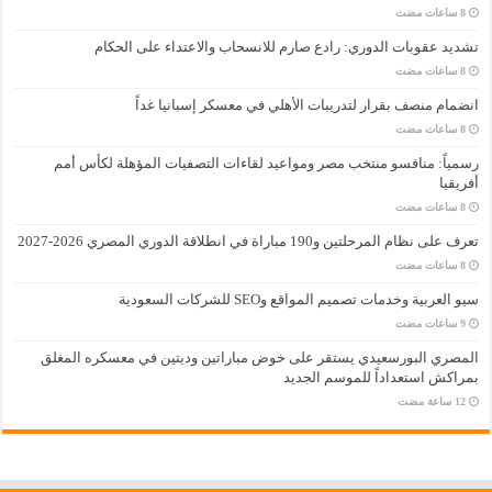
تشديد عقوبات الدوري: رادع صارم للانسحاب والاعتداء على الحكام
انضمام منصف بقرار لتدريبات الأهلي في معسكر إسبانيا غداً
رسمياً: منافسو منتخب مصر ومواعيد لقاءات التصفيات المؤهلة لكأس أمم
أفريقيا
تعرف على نظام المرحلتين و190 مباراة في انطلاقة الدوري المصري 2026-2027
سيو العربية وخدمات تصميم المواقع وSEO للشركات السعودية
المصري البورسعيدي يستقر على خوض مباراتين وديتين في معسكره المغلق
بمراكش استعداداً للموسم الجديد