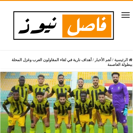
الرئيسية
/
أهم الأخبار
/
أهداف نارية في لقاء المقاولون العرب وغزل المحلة
ببطولة العاصمة