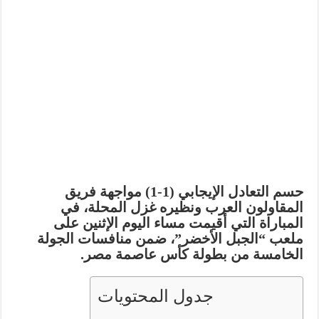
حسم التعادل الإيجابي (1-1) مواجهة فريق
المقاولون العرب
ونظيره
غزل المحلة
، في
المباراة التي أقيمت مساء اليوم الإثنين على
ملعب “الجبل الأخضر”، ضمن منافسات الجولة
الخامسة من بطولة
كأس عاصمة مصر
.
جدول المحتويات