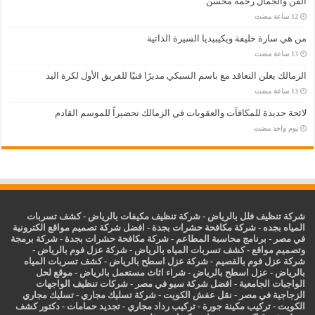
الفن والجمال رحمة محسن
من هي سارة خليفة ويكيبيديا السيرة الذاتية
الزمالك يعلن التعاقد مع باسم السبكي مديرًا فنيًا للفريق الأول لكرة اليد
لائحة جديدة للمكافآت والعقوبات في الزمالك تحضيراً للموسم القادم
‏يوم واحد مضت
شركة تنظيف فلل بالرياض
-
شركة تنظيف مكيفات بالرياض
-
كشف تسربات
المياه بجده
-
شركة مكافحة حشرات بجدة
-
افضل شركة تصميم مواقع الكترونية
في مصر
-
برنامج محاسبة المطاعم
-
شركة مكافحة حشرات بجدة
-
شركة برمجة
وتصميم مواقع
-
كشف تسربات المياه بالرياض
-
شركة عزل فوم بالرياض
-
شركة عزل فوم بالقصيم
-
شركة عزل اسطح بالرياض
-
كشف تسربات المياه
بالرياض
-
عزل
اسطح بالرياض
-
شراء اثاث مستعمل بالرياض
-
موقع لحل
الواجبات الجامعية
-
افضل شركة سيو في مصر
-
شركات تنظيف الواجهات
الزجاجية في مصر
-
نقل عفش الكويت
-
شركة تسليك مجاري
-
تسليك مجاري
الكويت
-
تركيب مكينة جورة
-
تركيب رداد مجاري
-
تجديد حمامات
-
دكتور كشف