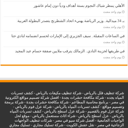
الأهلي يمطر شباك النجوم بستة أهداف ودياً دون إمام عاشور
‏يوم واحد مضت
بـ 34 ميدالية.. وزير الرياضة يهنيء اتحاد الشطرنج بتصدر البطولة العربية
‏يوم واحد مضت
في الساعات المقبلة.. سيف الجزيري إلى الإمارات لحسم انضمامه لنادي حتا
‏يوم واحد مضت
في طريقها لخزينة النادي.. الزمالك يترقب ملايين صفقة حسام عبد المجيد
‏يوم واحد مضت
شركة تنظيف فلل بالرياض
-
شركة تنظيف مكيفات بالرياض
-
كشف تسربات
المياه بجده
-
شركة مكافحة حشرات بجدة
-
افضل شركة تصميم مواقع الكترونية
في مصر
-
برنامج محاسبة المطاعم
-
شركة مكافحة حشرات بجدة
-
شركة برمجة
وتصميم مواقع
-
كشف تسربات المياه بالرياض
-
شركة عزل فوم بالرياض
-
شركة عزل فوم بالقصيم
-
شركة عزل اسطح بالرياض
-
كشف تسربات المياه
بالرياض
-
عزل
اسطح بالرياض
-
شراء اثاث مستعمل بالرياض
-
موقع لحل
الواجبات الجامعية
-
افضل شركة سيو في مصر
-
شركات تنظيف الواجهات
الزجاجية في مصر
-
نقل عفش الكويت
-
شركة تسليك مجاري
-
تسليك مجاري