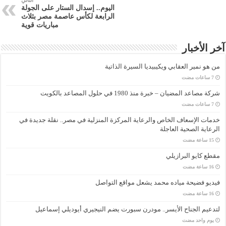
التالي
اليوم.. إسدال الستار على الجولة
الرابعة لكأس عاصمة مصر بثلاث
مباريات قوية
آخر الأخبار
من هو نمير العقابي ويكيبيديا السيرة الذاتية
شركة مصاعد المضيان – خبرة منذ 1980 في حلول المصاعد بالكويت
خدمات الإسعاف الخاص والرعاية المركزة المنزلية في مصر.. نقلة جديدة في
الرعاية الصحية العاجلة
مقطع كايو البرازيلي
فيديو فضيحة مياده محمد يشعل مواقع التواصل
لتدعيم الجناح الأيسر.. مودرن سبورت يضم النيجيري أيوديلي إسماعيل
‏يوم واحد مضت