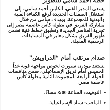
خطة أحمد سامي للتطوير
يسعى المدير الفني، الكابتن
أحمد سامي
، إلى
استغلال الصفقات الجديدة لرفع الكفاءة الفنية
والبدنية للمجموعة. ويهدف سامي من خلال
مشاركة الفريق في بطولة
كأس عاصمة مصر
إلى
تجربة العناصر الجديدة وتطبيق خطط فنية تضمن
ظهور الفريق بشكل مغاير في المسابقات
الرسمية المقبلة.
صدام مرتقب أمام “الدراويش”
يستعد مودرن سبورت لخوض مواجهة قوية غداً
الخميس أمام فريق
الإسماعيلي
، ضمن منافسات
الجولة الرابعة للمجموعة الثانية ببطولة كأس
عاصمة مصر.
التوقيت:
الساعة 8:00 مساءً.
الملعب:
ستاد الإسماعيلية.