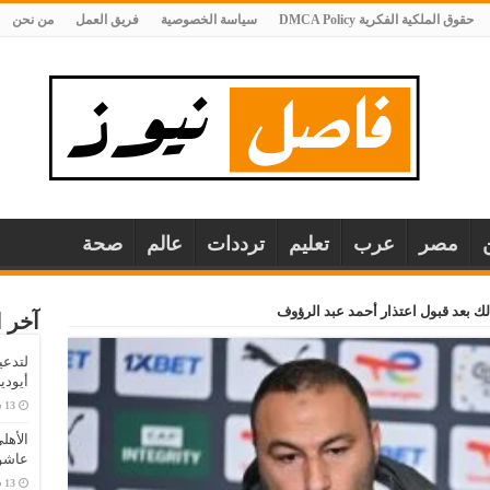
حقوق الملكية الفكرية DMCA Policy
سياسة الخصوصية
فريق العمل
من نحن
مصر
عرب
تعليم
ترددات
عالم
صحة
الك بعد قبول اعتذار أحمد عبد الرؤوف
آخر ا
لتدعي
أيودي
الأهل
عاشو