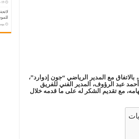
لائحة
للموس
‏يو
بالاتفاق مع المدير الرياضي “جون إدوارد”،
أحمد عبد الرؤوف
، المدير الفني للفريق
امه، مع تقديم الشكر له على ما قدمه خلال
ات