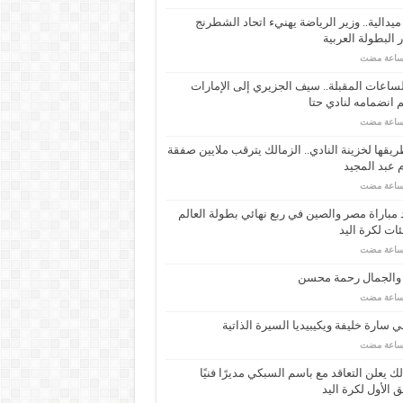
ـ 34 ميدالية.. وزير الرياضة يهنيء اتحاد الشطرنج
 البطولة العربية
ساعات المقبلة.. سيف الجزيري إلى الإمارات
انضمامه لنادي حتا
يقها لخزينة النادي.. الزمالك يترقب ملايين صفقة
عبد المجيد
مباراة مصر والصين في ربع نهائي بطولة العالم
ئات لكرة اليد
 والجمال رحمة محسن
 سارة خليفة ويكيبيديا السيرة الذاتية
لك يعلن التعاقد مع باسم السبكي مديرًا فنيًا
ق الأول لكرة اليد