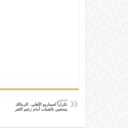
السابق
تكراراً لسيناريو الأهلي.. الزمالك
يستعين بالشباب أمام زعيم الثغر