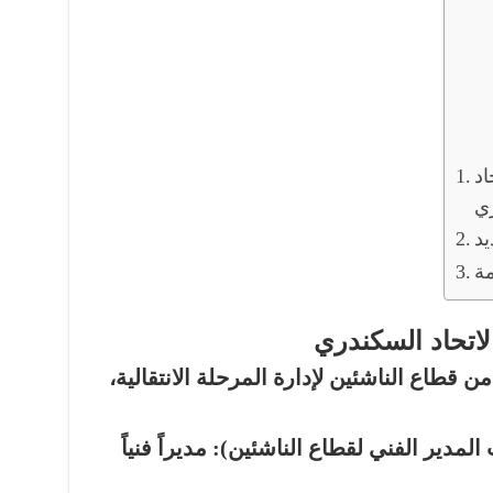
اد
ي
د
مة
اتحاد السكندري
 قطاع الناشئين لإدارة المرحلة الانتقالية،
المدير الفني لقطاع الناشئين): مديراً فنياً