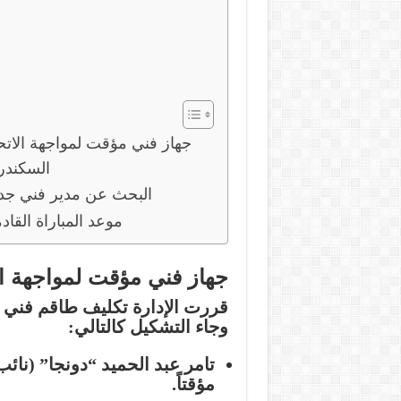
جهاز فني مؤقت لمواجهة الاتح
السكندر
البحث عن مدير فني جدي
موعد المباراة القاد
جهاز فني مؤقت لمواجهة ال
قررت الإدارة تكليف طاقم فني من
وجاء التشكيل كالتالي:
تامر عبد الحميد “دونجا”
(نائب 
مؤقتاً.