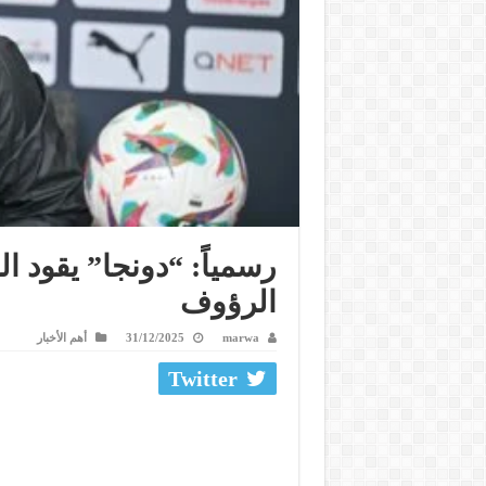
رسمياً: “دونجا” يقود ا
الرؤوف
marwa
31/12/2025
أهم الأخبار
Twitter