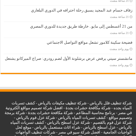
زفاف حسام عبد المجيد يسبق رحلة احترافه في الدوري البلغاري
من 21 أغسطس إلى مايو.. خارطة طريق جديدة للدوري المصري
فضيحة سكينة كلامور تشعل مواقع التواصل الاجتماعي
‏يوم واحد مضت
مانشستر سيتي يرفض عرض برشلونة الأول لضم رودري: صراع الميركاتو يشتعل
‏يوم واحد مضت
شركة تنظيف فلل بالرياض
-
شركة تنظيف مكيفات بالرياض
-
كشف تسربات
المياه بجده
-
شركة مكافحة حشرات بجدة
-
افضل شركة تصميم مواقع الكترونية
في مصر
-
برنامج محاسبة المطاعم
-
شركة مكافحة حشرات بجدة
-
شركة برمجة
وتصميم مواقع
-
كشف تسربات المياه بالرياض
-
شركة عزل فوم بالرياض
-
شركة عزل فوم بالقصيم
-
شركة عزل اسطح بالرياض
-
كشف تسربات المياه
بالرياض
-
عزل
اسطح بالرياض
-
شراء اثاث مستعمل بالرياض
-
موقع لحل
الواجبات الجامعية
-
افضل شركة سيو في مصر
-
شركات تنظيف الواجهات