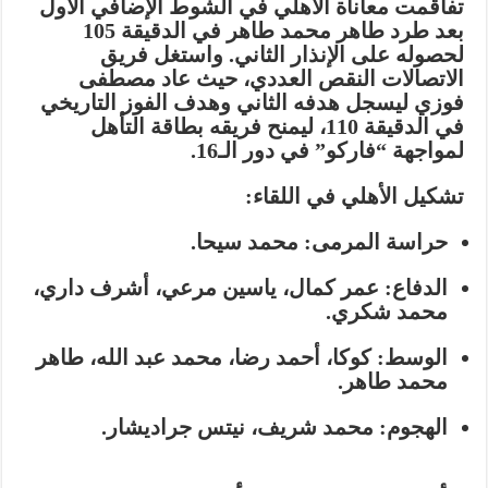
تفاقمت معاناة الأهلي في الشوط الإضافي الأول
بعد طرد
طاهر محمد طاهر
في الدقيقة 105
لحصوله على الإنذار الثاني. واستغل فريق
الاتصالات النقص العددي، حيث عاد
مصطفى
فوزي
ليسجل هدفه الثاني وهدف الفوز التاريخي
في الدقيقة 110، ليمنح فريقه بطاقة التأهل
لمواجهة “فاركو” في دور الـ16.
تشكيل الأهلي في اللقاء:
حراسة المرمى:
محمد سيحا.
الدفاع:
عمر كمال، ياسين مرعي، أشرف داري،
محمد شكري.
الوسط:
كوكا، أحمد رضا، محمد عبد الله، طاهر
محمد طاهر.
الهجوم:
محمد شريف، نيتس جراديشار.