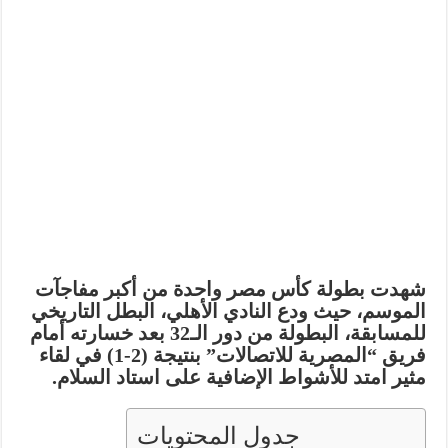
شهدت بطولة كأس مصر واحدة من أكبر مفاجآت
الموسم، حيث ودع النادي الأهلي، البطل التاريخي
للمسابقة، البطولة من دور الـ32 بعد خسارته أمام
فريق “المصرية للاتصالات” بنتيجة (2-1) في لقاء
مثير امتد للأشواط الإضافية على استاد السلام.
جدول المحتويات