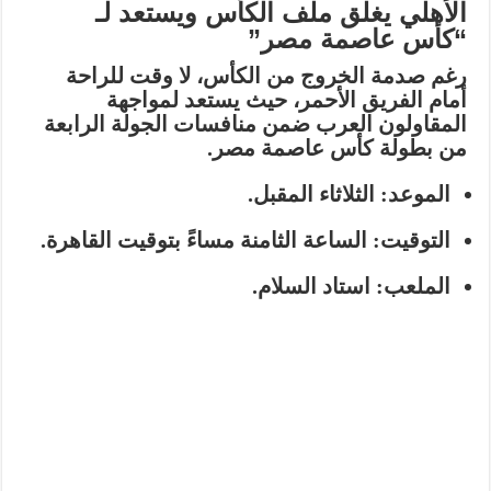
الأهلي يغلق ملف الكأس ويستعد لـ
“كأس عاصمة مصر”
رغم صدمة الخروج من الكأس، لا وقت للراحة
أمام الفريق الأحمر، حيث يستعد لمواجهة
المقاولون العرب
ضمن منافسات الجولة الرابعة
من بطولة
كأس عاصمة مصر
.
الموعد:
الثلاثاء المقبل.
التوقيت:
الساعة الثامنة مساءً بتوقيت القاهرة.
الملعب:
استاد السلام.